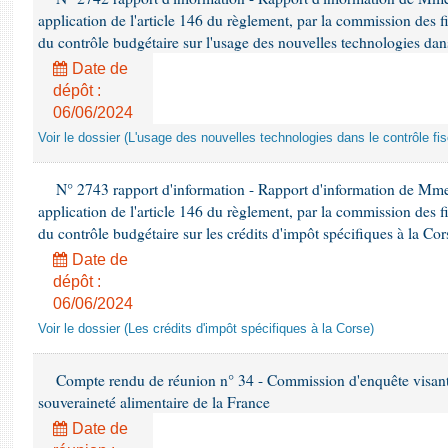
application de l'article 146 du règlement, par la commission des f
du contrôle budgétaire sur l'usage des nouvelles technologies dans
Date de
dépôt :
06/06/2024
Voir le dossier (L'usage des nouvelles technologies dans le contrôle fis
N° 2743 rapport d'information - Rapport d'information de Mme
application de l'article 146 du règlement, par la commission des f
du contrôle budgétaire sur les crédits d'impôt spécifiques à la Cor
Date de
dépôt :
06/06/2024
Voir le dossier (Les crédits d'impôt spécifiques à la Corse)
Compte rendu de réunion n° 34 - Commission d'enquête visant à 
souveraineté alimentaire de la France
Date de