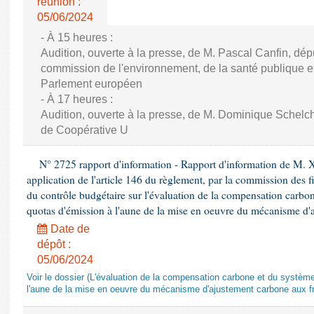
réunion :
05/06/2024
- À 15 heures :
Audition, ouverte à la presse, de M. Pascal Canfin, dép
commission de l'environnement, de la santé publique et
Parlement européen
- À 17 heures :
Audition, ouverte à la presse, de M. Dominique Schelch
de Coopérative U
N° 2725 rapport d'information - Rapport d'information de M. 
application de l'article 146 du règlement, par la commission des f
du contrôle budgétaire sur l'évaluation de la compensation carbo
quotas d'émission à l'aune de la mise en oeuvre du mécanisme d'
Date de
dépôt :
05/06/2024
Voir le dossier (L'évaluation de la compensation carbone et du systè
l'aune de la mise en oeuvre du mécanisme d'ajustement carbone aux fr