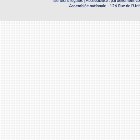
Mentions légales
|
Accessibilité : partiellement 
Assemblée nationale - 126 Rue de l'Un