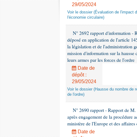
29/05/2024
Voir le dossier (Évaluation de l'impact de
l'économie circulaire)
N° 2692 rapport d'information - 
déposé en application de l'article 14
la législation et de l'administration
mission d'information sur la hausse 
leurs armes par les forces de l'ordre
Date de
dépôt :
29/05/2024
Voir le dossier (Hausse du nombre de r
de l'ordre)
N° 2690 rapport - Rapport de M. L
après engagement de la procédure accé
ministère de l'Europe et des affaires
Date de