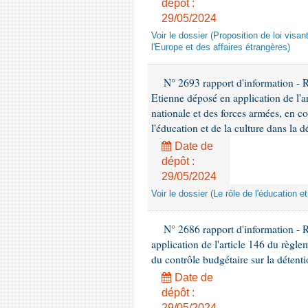
dépôt :
29/05/2024
Voir le dossier (Proposition de loi visan
l'Europe et des affaires étrangères)
N° 2693 rapport d'information - 
Etienne déposé en application de l'a
nationale et des forces armées, en c
l'éducation et de la culture dans la d
Date de
dépôt :
29/05/2024
Voir le dossier (Le rôle de l'éducation e
N° 2686 rapport d'information - 
application de l'article 146 du règl
du contrôle budgétaire sur la détentio
Date de
dépôt :
29/05/2024