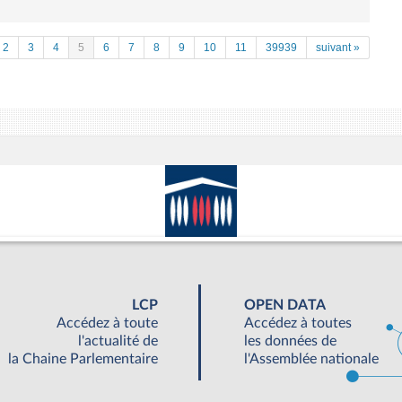
2
3
4
5
6
7
8
9
10
11
39939
suivant »
LCP
OPEN DATA
Accédez à toute
Accédez à toutes
l'actualité de
les données de
la Chaine Parlementaire
l'Assemblée nationale