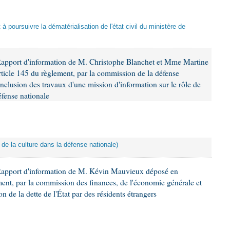
t à poursuivre la dématérialisation de l'état civil du ministère de
Rapport d'information de M. Christophe Blanchet et Mme Martine
rticle 145 du règlement, par la commission de la défense
onclusion des travaux d'une mission d'information sur le rôle de
éfense nationale
t de la culture dans la défense nationale)
Rapport d'information de M. Kévin Mauvieux déposé en
ement, par la commission des finances, de l'économie générale et
n de la dette de l'État par des résidents étrangers