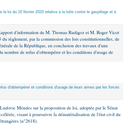
 la loi du 10 février 2020 relative à la lutte contre le gaspillage et à
Rapport d'information de M. Thomas Rudigoz et M. Roger Vicot
5 du règlement, par la commission des lois constitutionnelles, de
 générale de la République, en conclusion des travaux d'une
du nombre de refus d'obtempérer et les conditions d'usage de
efus d'obtempérer et conditions d'usage de leurs armes par les forces
udovic Mendes sur la proposition de loi, adoptée par le Sénat
lérée, visant à poursuivre la dématérialisation de l'état civil du
 étrangères (n°2618).