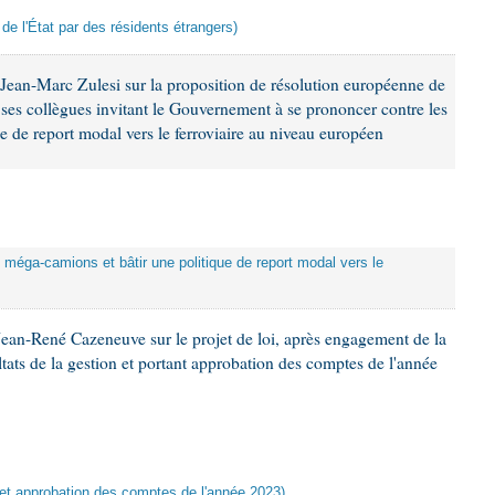
 de l'État par des résidents étrangers)
Jean-Marc Zulesi sur la proposition de résolution européenne de
ses collègues invitant le Gouvernement à se prononcer contre les
e de report modal vers le ferroviaire au niveau européen
s méga-camions et bâtir une politique de report modal vers le
ean-René Cazeneuve sur le projet de loi, après engagement de la
ltats de la gestion et portant approbation des comptes de l'année
n et approbation des comptes de l'année 2023)