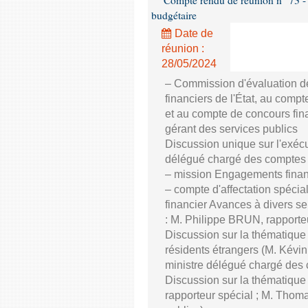
Compte rendu de réunion n° 73 - 
budgétaire
Date de
réunion :
28/05/2024
– Commission d'évaluation de
financiers de l'État, au compte
et au compte de concours fin
gérant des services publics
Discussion unique sur l'exé
délégué chargé des comptes p
– mission Engagements financ
– compte d'affectation spécial
financier Avances à divers se
: M. Philippe BRUN, rapporte
Discussion sur la thématique d
résidents étrangers (M. Ké
ministre délégué chargé des 
Discussion sur la thématique
rapporteur spécial ; M. Tho