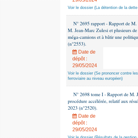
Voir le dossier (La détention de la dette
N° 2695 rapport - Rapport de M. 
M. Jean-Marc Zulesi et plusieurs de 
méga-camions et à bâtir une politiqu
(n°2553).
Date de
dépôt :
29/05/2024
Voir le dossier (Se prononcer contre le
ferroviaire au niveau européen)
N° 2698 tome I - Rapport de M. J
procédure accélérée, relatif aux résu
2023 (n°2520).
Date de
dépôt :
29/05/2024
Voir le dossier (Résultats de la gestio