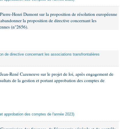
Pierre-Henri Dumont sur la proposition de résolution européenne
abandonner la proposition de directive concernant les
éennes (n°2656).
on de directive concernant les associations transfrontalières
Jean-René Cazeneuve sur le projet de loi, après engagement de
ésultats de la gestion et portant approbation des comptes de
n et approbation des comptes de l'année 2023)