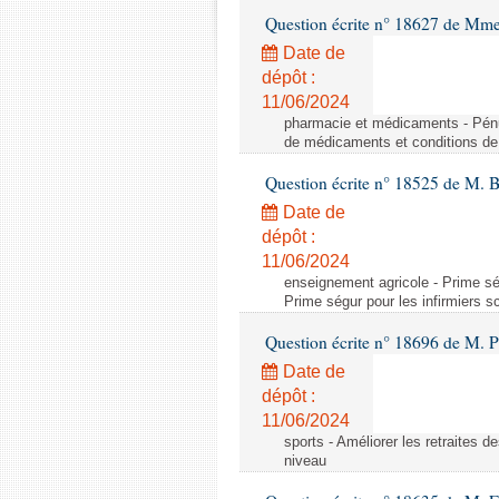
Question écrite n° 18627 de Mme
Date de
dépôt :
11/06/2024
pharmacie et médicaments - Pénu
de médicaments et conditions de 
Question écrite n° 18525 de M. B
Date de
dépôt :
11/06/2024
enseignement agricole - Prime ség
Prime ségur pour les infirmiers s
Question écrite n° 18696 de M. Pi
Date de
dépôt :
11/06/2024
sports - Améliorer les retraites d
niveau