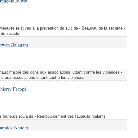
ançois Jolivet
 Mesures relatives à la prévention du suicide - Beauvau de la sécurité -
 du suicide
Erwan Balanant
 taux majoré des dons aux associations luttant contre les violences -
s aux associations luttant contre les violences
hierry Frappé
fauteuils roulants - Remboursement des fauteuils roulants
Yannick Neuder