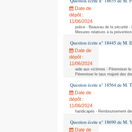
Question écrite n° 18635 de M. Fr
Date de
dépôt :
11/06/2024
police - Beauvau de la sécurité -
Mesures relatives à la prévention
Question écrite n° 18445 de M. 
Date de
dépôt :
11/06/2024
aide aux victimes - Pérenniser le
Pérenniser le taux majoré des don
Question écrite n° 18564 de M. T
Date de
dépôt :
11/06/2024
handicapés - Remboursement des 
Question écrite n° 18690 de M. 
Date de