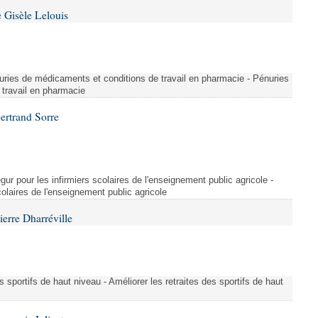
 Gisèle Lelouis
ries de médicaments et conditions de travail en pharmacie - Pénuries
travail en pharmacie
ertrand Sorre
ur pour les infirmiers scolaires de l'enseignement public agricole -
colaires de l'enseignement public agricole
erre Dharréville
es sportifs de haut niveau - Améliorer les retraites des sportifs de haut