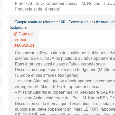
Franck ALLISIO, rapporteur spécial ; M. Roland LESC
l'industrie et de l'énergie)
Compte rendu de réunion n° 80 - Commission des finances, de 
budgétaire
Date de
réunion :
04/06/2024
Commission d'évaluation des politiques publiques rela
extérieure de l'État ; Aide publique au développement 
États étrangers ainsi qu'aux affaires européennes
Discussion unique sur l'exécution budgétaire (M. St
l'Europe et des affaires étrangères) :
– mission Aide publique au développement et compte sp
étrangers : M. Marc LE FUR, rapporteur spécial ;
– mission Affaires européennes : M. Alexandre SABATO
– mission Action extérieure de l'État : M. Karim BEN C
Discussion sur la thématique d'évaluation : Le pilotage
publique au développement (M. Marc LE FUR, rapporte
SÉJOURNÉ, ministre de l'Europe et des affaires étrang