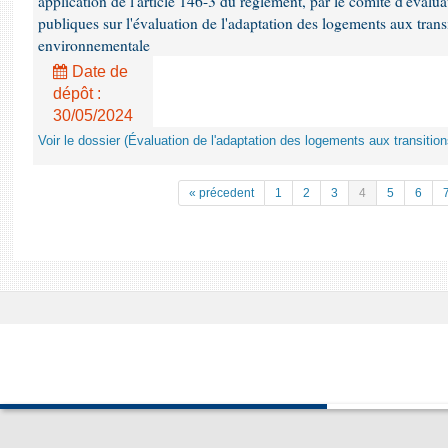
application de l'article 146-3 du règlement, par le comité d'évalua
publiques sur l'évaluation de l'adaptation des logements aux tran
environnementale
Date de
dépôt :
30/05/2024
Voir le dossier (Évaluation de l'adaptation des logements aux transit
« précedent
1
2
3
4
5
6