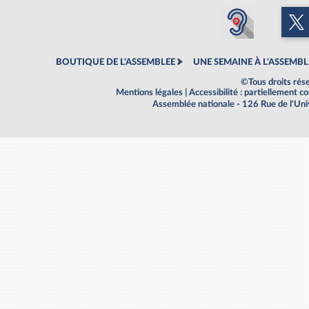
BOUTIQUE DE L'ASSEMBLEE
UNE SEMAINE À L'ASSEMBL
©Tous droits rés
Mentions légales
|
Accessibilité : partiellement 
Assemblée nationale - 126 Rue de l'Un