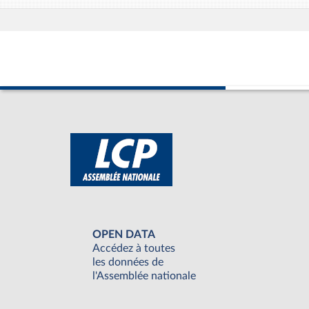
OPEN DATA
Accédez à toutes
les données de
l'Assemblée nationale