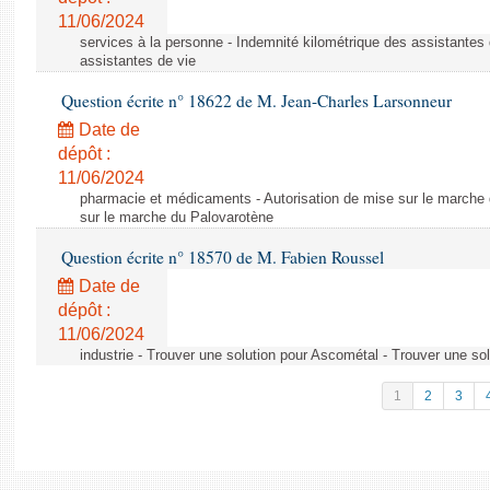
11/06/2024
services à la personne - Indemnité kilométrique des assistantes 
assistantes de vie
Question écrite n° 18622 de M. Jean-Charles Larsonneur
Date de
dépôt :
11/06/2024
pharmacie et médicaments - Autorisation de mise sur le marche 
sur le marche du Palovarotène
Question écrite n° 18570 de M. Fabien Roussel
Date de
dépôt :
11/06/2024
industrie - Trouver une solution pour Ascométal - Trouver une so
1
2
3