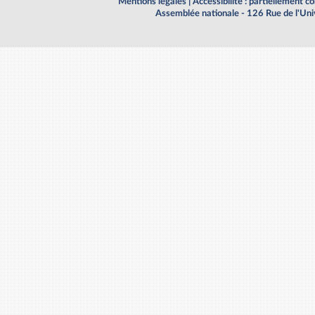
Mentions légales
|
Accessibilité : partiellement 
Assemblée nationale - 126 Rue de l'Un