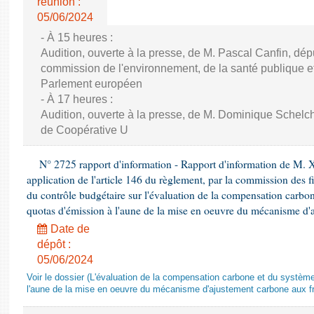
réunion :
05/06/2024
- À 15 heures :
Audition, ouverte à la presse, de M. Pascal Canfin, dép
commission de l'environnement, de la santé publique et
Parlement européen
- À 17 heures :
Audition, ouverte à la presse, de M. Dominique Schelch
de Coopérative U
N° 2725 rapport d'information - Rapport d'information de M. 
application de l'article 146 du règlement, par la commission des f
du contrôle budgétaire sur l'évaluation de la compensation carbo
quotas d'émission à l'aune de la mise en oeuvre du mécanisme d'
Date de
dépôt :
05/06/2024
Voir le dossier (L'évaluation de la compensation carbone et du systè
l'aune de la mise en oeuvre du mécanisme d'ajustement carbone aux fr