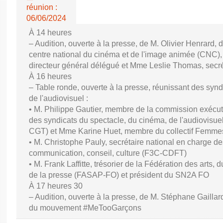
réunion :
06/06/2024
À 14 heures
– Audition, ouverte à la presse, de M. Olivier Henrard, 
centre national du cinéma et de l'image animée (CNC), M
directeur général délégué et Mme Leslie Thomas, secré
À 16 heures
– Table ronde, ouverte à la presse, réunissant des synd
de l'audiovisuel :
• M. Philippe Gautier, membre de la commission exécuti
des syndicats du spectacle, du cinéma, de l'audiovisuel
CGT) et Mme Karine Huet, membre du collectif Femme
• M. Christophe Pauly, secrétaire national en charge de
communication, conseil, culture (F3C-CDFT)
• M. Frank Laffitte, trésorier de la Fédération des arts, 
de la presse (FASAP-FO) et président du SN2A FO
À 17 heures 30
– Audition, ouverte à la presse, de M. Stéphane Gaillard,
du mouvement #MeTooGarçons