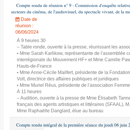
Compte rendu de réunion n° 9 - Commission d'enquête relativ
secteurs du cinéma, de l'audiovisuel, du spectacle vivant, de la mo
Date de
réunion :
06/06/2024
À 9 heures 30
– Table ronde, ouverte à la presse, réunissant les associ
• Mme Sarah Karlikow, représentante de l'assemblée col
interrégionale du Mouvement HF+ et Mme Camille Pawl
Hauts-de-France
• Mme Anne-Cécile Mailfert, présidente de la Fondati
Volt, directrice des affaires publiques et juridiques
• Mme Muriel Réus, présidente de l'association Femm
À 11 heures
– Audition, ouverte à la presse de Mme Élisabeth Tanne
français des agents artistiques et littéraires (SFAAL), M
Mme Raphaëlle Danglard, élue au bureau
Compte rendu intégral de la première séance du jeudi 06 juin