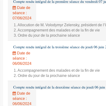
Compte rendu intégral de la première séance du vendredi 07 j
Date de
séance :
07/06/2024
1. Allocution de M. Volodymyr Zelensky, président de l
2. Accompagnement des malades et de la fin de vie
3. Ordre du jour de la prochaine séance
Compte rendu intégral de la troisième séance du jeudi 06 juin
Date de
séance :
06/06/2024
1. Accompagnement des malades et de la fin de vie
2. Ordre du jour de la prochaine séance
Compte rendu intégral de la deuxième séance du jeudi 06 juin
Date de
séance :
06/06/2024