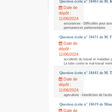
Question écrite n° 18463 de M. K
Date de
dépôt :
11/06/2024
assurances - Difficultés pour ass
permanences parlementaires
Question écrite n° 18431 de M. F
Date de
dépôt :
11/06/2024
accidents du travail et maladies p
La lutte contre le mal-travail mér
Question écrite n° 18441 de M.
Date de
dépôt :
11/06/2024
agriculture - Interdiction de l'ac
Question écrite n° 18619 de Mm
Date de