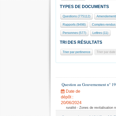
TYPES DE DOCUMENTS
Questions (775112)
Amendements
Rapports (9498)
Comptes-rendus 
Personnes (577)
Lettres (11)
TRI DES RÉSULTATS
Trier par pertinence
Trier par date
Question au Gouvernement n° 19
Date de
dépôt :
20/06/2024
ruralité - Zones de revitalisation 