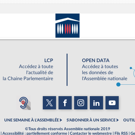
LCP
OPEN DATA
Accédez à toute
Accédez à toutes
l'actualité de
les données de
la Chaine Parlementaire
l'Assemblée nationale
UNE SEMAINE À L'ASSEMBLÉE
S'ABONNER À UN SERVICE
OUTIL
©Tous droits réservés Assemblée nationale 2019
|
Accessibilité : partiellement conforme
|
Contacter le webmestre
|
Fils RSS
|
Ge