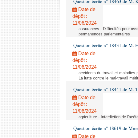
Question écrite n° 18463 de M. K
Date de
dépôt :
11/06/2024
assurances - Difficultés pour ass
permanences parlementaires
Question écrite n° 18431 de M. F
Date de
dépôt :
11/06/2024
accidents du travail et maladies p
La lutte contre le mal-travail mér
Question écrite n° 18441 de M.
Date de
dépôt :
11/06/2024
agriculture - Interdiction de l'ac
Question écrite n° 18619 de Mm
Date de