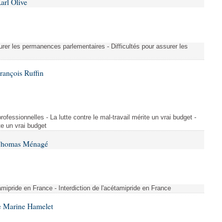
arl Olive
urer les permanences parlementaires - Difficultés pour assurer les
rançois Ruffin
rofessionnelles - La lutte contre le mal-travail mérite un vrai budget -
ite un vrai budget
 Thomas Ménagé
étamipride en France - Interdiction de l'acétamipride en France
e Marine Hamelet