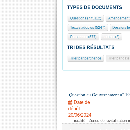
TYPES DE DOCUMENTS
Questions (775112)
Amendements
Textes adoptés (5247)
Dossiers lé
Personnes (577)
Lettres (2)
TRI DES RÉSULTATS
Trier par pertinence
Trier par date
Question au Gouvernement n° 19
Date de
dépôt :
20/06/2024
ruralité - Zones de revitalisation 