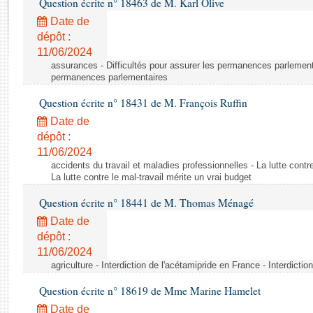
Question écrite n° 18463 de M. Karl Olive
Rapports d'enquête
Rapports législatifs
Date de
dépôt :
Rapports sur l'application des lois
11/06/2024
Baromètre de l’application des lois
assurances - Difficultés pour assurer les permanences parlementa
permanences parlementaires
Dossiers législatifs
Question écrite n° 18431 de M. François Ruffin
Budget et sécurité sociale
Date de
Questions écrites et orales
dépôt :
Comptes rendus des débats
11/06/2024
accidents du travail et maladies professionnelles - La lutte contre
La lutte contre le mal-travail mérite un vrai budget
Question écrite n° 18441 de M. Thomas Ménagé
Date de
dépôt :
11/06/2024
agriculture - Interdiction de l'acétamipride en France - Interdicti
Question écrite n° 18619 de Mme Marine Hamelet
Date de