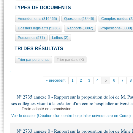
S'id
Présidence
Séance publique
Rôle et pouvoirs de l'Assemblée
Visiter l'Assemblée
TYPES DE DOCUMENTS
Fiches « Connaissance de l’Assemblée »
577 députés
Commissions et autres organes
Visite virtuelle du palais Bourbon
Amendements (316465)
Questions (53446)
Comptes-rendus (2
Organisation de l'Assemblée
Groupes politiques
Europe et International
Assister à une séance
Mot
Dossiers législatifs (5238)
Rapports (3882)
Propositions (3330)
Présidence
Conférence des Présidents
Bureau
Collège des Ques
Élections législatives
Contrôle et évaluation
Accès des chercheurs à l’Assemblée
Personnes (577)
Lettres (2)
Congrès
Les évènements
S'inscrire
TRI DES RÉSULTATS
Pétitions
Statistiques et chiffres clés
Trier par pertinence
Trier par date (X)
Transparence et déontologie
Vous n'ave
Patrimoine
E
Documents de référence
La Bibliothèque
( Constitution | Règlement de l'Assemblée ... )
Documents parlementaires
« précedent
1
2
3
4
5
6
7
8
Les archives
Projets de loi
Contacts et plan d'accès
Propositions de loi
N° 2735 annexe 0 - Rapport sur la proposition de loi de M. Pa
Histoire
Photos libres de droit
ses collègues visant à la création d'un centre hospitalier universit
Amendements
Juniors
Texte adopté en commission
Textes adoptés
Anciennes législatures
Voir le dossier (Création d'un centre hospitalier universitaire en Corse)
Liens vers les sites publics
Rapports d'information
N° 2733 annexe 0 - Rapport sur la proposition de loi de Mme M