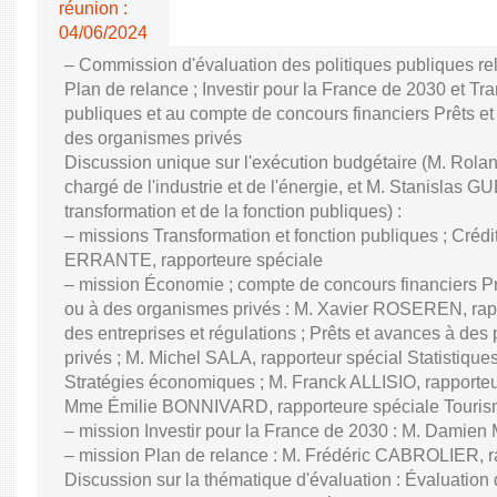
réunion :
04/06/2024
– Commission d'évaluation des politiques publiques re
Plan de relance ; Investir pour la France de 2030 et Tra
publiques et au compte de concours financiers Prêts et
des organismes privés
Discussion unique sur l'exécution budgétaire (M. Ro
chargé de l'industrie et de l'énergie, et M. Stanislas GU
transformation et de la fonction publiques) :
– missions Transformation et fonction publiques ; Créd
ERRANTE, rapporteure spéciale
– mission Économie ; compte de concours financiers Prê
ou à des organismes privés : M. Xavier ROSEREN, ra
des entreprises et régulations ; Prêts et avances à des
privés ; M. Michel SALA, rapporteur spécial Statistiqu
Stratégies économiques ; M. Franck ALLISIO, rapporteu
Mme Émilie BONNIVARD, rapporteure spéciale Touri
– mission Investir pour la France de 2030 : M. Damien
– mission Plan de relance : M. Frédéric CABROLIER, r
Discussion sur la thématique d'évaluation : Évaluatio