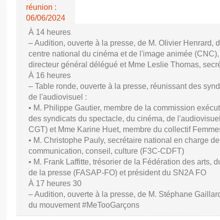
réunion :
06/06/2024
À 14 heures
– Audition, ouverte à la presse, de M. Olivier Henrard, 
centre national du cinéma et de l'image animée (CNC), M
directeur général délégué et Mme Leslie Thomas, secré
À 16 heures
– Table ronde, ouverte à la presse, réunissant des synd
de l'audiovisuel :
• M. Philippe Gautier, membre de la commission exécuti
des syndicats du spectacle, du cinéma, de l'audiovisuel
CGT) et Mme Karine Huet, membre du collectif Femme
• M. Christophe Pauly, secrétaire national en charge de
communication, conseil, culture (F3C-CDFT)
• M. Frank Laffitte, trésorier de la Fédération des arts, 
de la presse (FASAP-FO) et président du SN2A FO
À 17 heures 30
– Audition, ouverte à la presse, de M. Stéphane Gaillard,
du mouvement #MeTooGarçons