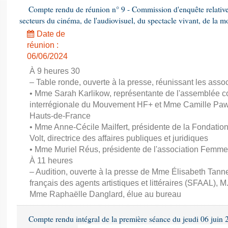
Compte rendu de réunion n° 9 - Commission d'enquête relativ
secteurs du cinéma, de l'audiovisuel, du spectacle vivant, de la mo
Date de
réunion :
06/06/2024
À 9 heures 30
– Table ronde, ouverte à la presse, réunissant les associ
• Mme Sarah Karlikow, représentante de l'assemblée col
interrégionale du Mouvement HF+ et Mme Camille Pawl
Hauts-de-France
• Mme Anne-Cécile Mailfert, présidente de la Fondati
Volt, directrice des affaires publiques et juridiques
• Mme Muriel Réus, présidente de l'association Femm
À 11 heures
– Audition, ouverte à la presse de Mme Élisabeth Tanne
français des agents artistiques et littéraires (SFAAL), M
Mme Raphaëlle Danglard, élue au bureau
Compte rendu intégral de la première séance du jeudi 06 juin