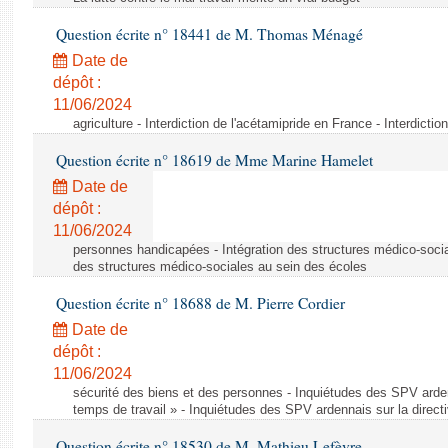
Question écrite n° 18441 de M. Thomas Ménagé
Date de
dépôt :
11/06/2024
agriculture - Interdiction de l'acétamipride en France - Interdicti
Question écrite n° 18619 de Mme Marine Hamelet
Date de
dépôt :
11/06/2024
personnes handicapées - Intégration des structures médico-socia
des structures médico-sociales au sein des écoles
Question écrite n° 18688 de M. Pierre Cordier
Date de
dépôt :
11/06/2024
sécurité des biens et des personnes - Inquiétudes des SPV arden
temps de travail » - Inquiétudes des SPV ardennais sur la direct
Question écrite n° 18530 de M. Mathieu Lefèvre