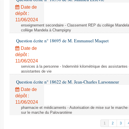
Date de
dépôt :
11/06/2024
enseignement secondaire - Classement REP du collège Mandel
collège Mandela à Champigny
Question écrite n° 18695 de M. Emmanuel Maquet
Date de
dépôt :
11/06/2024
services à la personne - Indemnité kilométrique des assistantes 
assistantes de vie
Question écrite n° 18622 de M. Jean-Charles Larsonneur
Date de
dépôt :
11/06/2024
pharmacie et médicaments - Autorisation de mise sur le marche 
sur le marche du Palovarotène
1
2
3