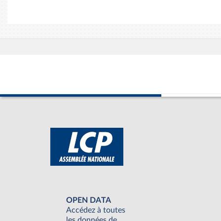
OPEN DATA
Accédez à toutes
les données de