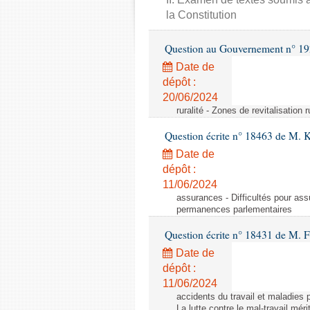
la Constitution
Question au Gouvernement n° 19
Date de
dépôt :
20/06/2024
ruralité - Zones de revitalisation 
Question écrite n° 18463 de M. K
Date de
dépôt :
11/06/2024
assurances - Difficultés pour ass
permanences parlementaires
Question écrite n° 18431 de M. F
Date de
dépôt :
11/06/2024
accidents du travail et maladies p
La lutte contre le mal-travail mér