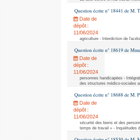
Question écrite n° 18441 de M.
Date de
dépôt :
11/06/2024
agriculture - Interdiction de l'ac
Question écrite n° 18619 de Mm
Date de
dépôt :
11/06/2024
personnes handicapées - Intégrat
des structures médico-sociales a
Question écrite n° 18688 de M. P
Date de
dépôt :
11/06/2024
sécurité des biens et des person
temps de travail » - Inquiétudes 
Question écrite n° 18530 de M. 