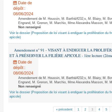
Date de
dépôt :
08/06/2024
Amendement de M. Houssin, M. Barth&#232;s, M. Blairy, M. B
Engrand, M. Grenon, M. Marchio, Mme Alexandra Masson, M. Meur
Non renseigné
Voir le dossier (Proposition de loi visant à endiguer la prolifération du fr
apicole)
Amendement n° 91 - VISANT À ENDIGUER LA PROLIF
ET À PRÉSERVER LA FILIÈRE APICOLE - 1ère lecture (2ème as
Date de
dépôt :
08/06/2024
Amendement de M. Houssin, M. Barth&#232;s, M. Blairy, M. B
Engrand, M. Grenon, M. Marchio, Mme Alexandra Masson, M. Meur
Non renseigné
Voir le dossier (Proposition de loi visant à endiguer la prolifération du fr
apicole)
« précedent
1
2
3
4
5