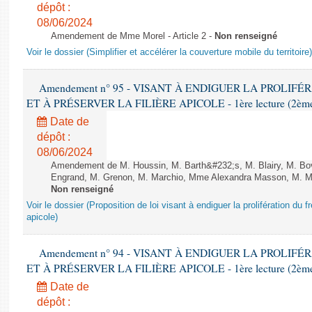
dépôt :
08/06/2024
Amendement de Mme Morel - Article 2 -
Non renseigné
Voir le dossier (Simplifier et accélérer la couverture mobile du territoire)
Amendement n° 95 - VISANT À ENDIGUER LA PROLIF
ET À PRÉSERVER LA FILIÈRE APICOLE - 1ère lecture (2ème as
Date de
dépôt :
08/06/2024
Amendement de M. Houssin, M. Barth&#232;s, M. Blairy, M. B
Engrand, M. Grenon, M. Marchio, Mme Alexandra Masson, M. Meur
Non renseigné
Voir le dossier (Proposition de loi visant à endiguer la prolifération du fr
apicole)
Amendement n° 94 - VISANT À ENDIGUER LA PROLIF
ET À PRÉSERVER LA FILIÈRE APICOLE - 1ère lecture (2ème as
Date de
dépôt :