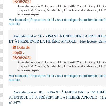
08/06/2024
Amendement de M. Houssin, M. Barth&#232;s, M. Blairy, M. B
Engrand, M. Grenon, M. Marchio, Mme Alexandra Masson, M. Meur
Non renseigné
Voir le dossier (Proposition de loi visant à endiguer la prolifération du fr
apicole)
Amendement n° 96 - VISANT À ENDIGUER LA PROLIF
ET À PRÉSERVER LA FILIÈRE APICOLE - 1ère lecture (2ème as
Date de
dépôt :
08/06/2024
Amendement de M. Houssin, M. Barth&#232;s, M. Blairy, M. B
Engrand, M. Grenon, M. Marchio, Mme Alexandra Masson, M. Meur
Non renseigné
Voir le dossier (Proposition de loi visant à endiguer la prolifération du fr
apicole)
Amendement n° 101 - VISANT À ENDIGUER LA PROLI
ASIATIQUE ET À PRÉSERVER LA FILIÈRE APICOLE - 1ère lect
n° 2473