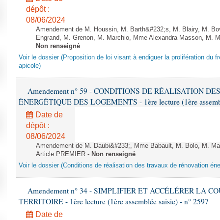
dépôt :
08/06/2024
Amendement de M. Houssin, M. Barth&#232;s, M. Blairy, M. B
Engrand, M. Grenon, M. Marchio, Mme Alexandra Masson, M. Meur
Non renseigné
Voir le dossier (Proposition de loi visant à endiguer la prolifération du fr
apicole)
Amendement n° 59 - CONDITIONS DE RÉALISATION D
ÉNERGÉTIQUE DES LOGEMENTS - 1ère lecture (1ère assemblée
Date de
dépôt :
08/06/2024
Amendement de M. Daubi&#233;, Mme Babault, M. Bolo, M. Mar
Article PREMIER -
Non renseigné
Voir le dossier (Conditions de réalisation des travaux de rénovation é
Amendement n° 34 - SIMPLIFIER ET ACCÉLÉRER LA 
TERRITOIRE - 1ère lecture (1ère assemblée saisie) - n° 2597
Date de