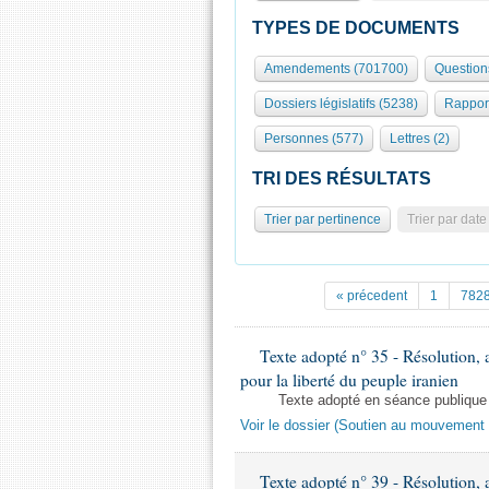
TYPES DE DOCUMENTS
Amendements (701700)
Question
Dossiers législatifs (5238)
Rappor
Personnes (577)
Lettres (2)
TRI DES RÉSULTATS
Trier par pertinence
Trier par date
« précedent
1
782
Texte adopté n° 35 - Résolution, 
pour la liberté du peuple iranien
Texte adopté en séance publique
Voir le dossier (Soutien au mouvement p
Texte adopté n° 39 - Résolution, a