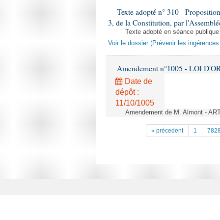
Texte adopté n° 310 - Proposition d
3, de la Constitution, par l'Assemblé
Texte adopté en séance publique
Voir le dossier (Prévenir les ingérence
Amendement n°1005 - LOI D'O
Date de
dépôt :
11/10/1005
Amendement de M. Almont - AR
« précedent
1
782