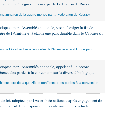
t condamnant la guerre menée par la Fédération de Russie
 condamnation de la guerre menée par la Fédération de Russie)
doptée, par l'Assemblée nationale, visant à exiger la fin de
ntre de l'Arménie et à établir une paix durable dans le Caucase du
sion de l'Azerbaïdjan à l'encontre de l'Arménie et établir une paix
adoptée, par l'Assemblée nationale, appelant à un accord
rence des parties à la convention sur la diversité biologique
bitieux lors de la quinzième conférence des parties à la convention
 de loi, adoptée, par l'Assemblée nationale après engagement de
er le droit de la responsabilité civile aux enjeux actuels