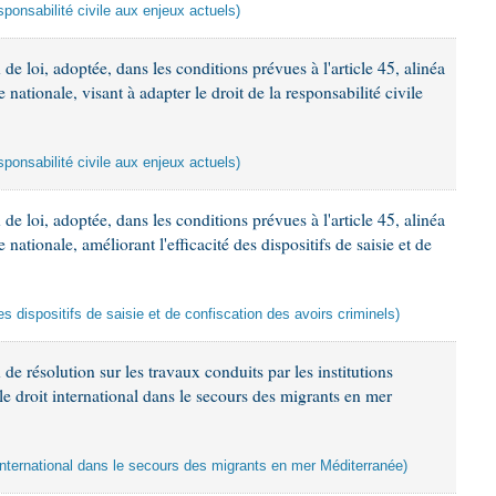
esponsabilité civile aux enjeux actuels)
e loi, adoptée, dans les conditions prévues à l'article 45, alinéa
 nationale, visant à adapter le droit de la responsabilité civile
esponsabilité civile aux enjeux actuels)
e loi, adoptée, dans les conditions prévues à l'article 45, alinéa
 nationale, améliorant l'efficacité des dispositifs de saisie et de
des dispositifs de saisie et de confiscation des avoirs criminels)
de résolution sur les travaux conduits par les institutions
le droit international dans le secours des migrants en mer
t international dans le secours des migrants en mer Méditerranée)