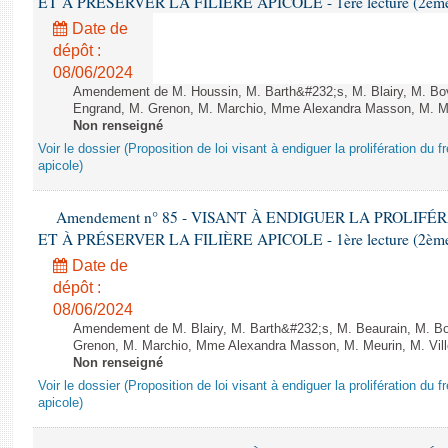
ET À PRÉSERVER LA FILIÈRE APICOLE - 1ère lecture (2ème as
Date de
dépôt :
08/06/2024
Amendement de M. Houssin, M. Barth&#232;s, M. Blairy, M. B
Engrand, M. Grenon, M. Marchio, Mme Alexandra Masson, M. Meur
Non renseigné
Voir le dossier (Proposition de loi visant à endiguer la prolifération du fr
apicole)
Amendement n° 85 - VISANT À ENDIGUER LA PROLIF
ET À PRÉSERVER LA FILIÈRE APICOLE - 1ère lecture (2ème as
Date de
dépôt :
08/06/2024
Amendement de M. Blairy, M. Barth&#232;s, M. Beaurain, M. B
Grenon, M. Marchio, Mme Alexandra Masson, M. Meurin, M. Ville
Non renseigné
Voir le dossier (Proposition de loi visant à endiguer la prolifération du fr
apicole)