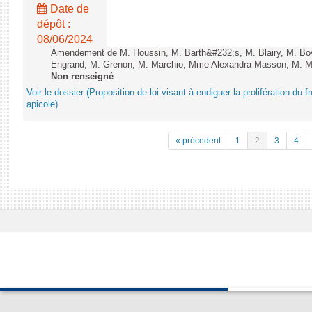
Date de
dépôt :
08/06/2024
Amendement de M. Houssin, M. Barth&#232;s, M. Blairy, M. B
Engrand, M. Grenon, M. Marchio, Mme Alexandra Masson, M. Meur
Non renseigné
Voir le dossier (Proposition de loi visant à endiguer la prolifération du fr
apicole)
« précedent
1
2
3
4