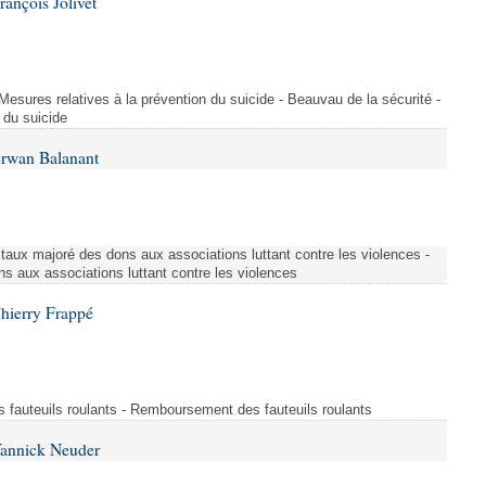
ançois Jolivet
 Mesures relatives à la prévention du suicide - Beauvau de la sécurité -
 du suicide
Erwan Balanant
 taux majoré des dons aux associations luttant contre les violences -
s aux associations luttant contre les violences
hierry Frappé
fauteuils roulants - Remboursement des fauteuils roulants
Yannick Neuder