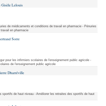
 Gisèle Lelouis
ries de médicaments et conditions de travail en pharmacie - Pénuries
travail en pharmacie
ertrand Sorre
ur pour les infirmiers scolaires de l'enseignement public agricole -
colaires de l'enseignement public agricole
erre Dharréville
es sportifs de haut niveau - Améliorer les retraites des sportifs de haut