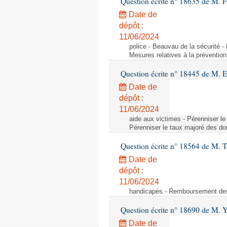
Question écrite n° 18635 de M. Fr
Date de
dépôt :
11/06/2024
police - Beauvau de la sécurité -
Mesures relatives à la prévention
Question écrite n° 18445 de M. 
Date de
dépôt :
11/06/2024
aide aux victimes - Pérenniser le
Pérenniser le taux majoré des don
Question écrite n° 18564 de M. T
Date de
dépôt :
11/06/2024
handicapés - Remboursement des 
Question écrite n° 18690 de M. 
Date de