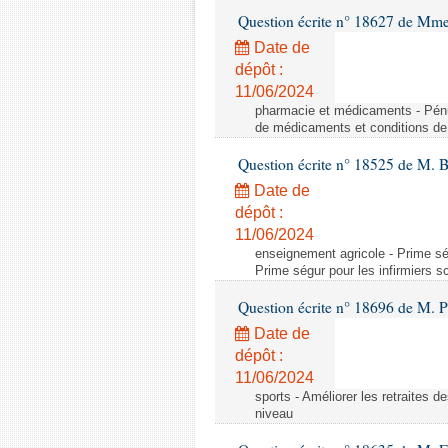
Question écrite n° 18627 de Mme
Date de
dépôt :
11/06/2024
pharmacie et médicaments - Pénu
de médicaments et conditions de 
Question écrite n° 18525 de M. B
Date de
dépôt :
11/06/2024
enseignement agricole - Prime ség
Prime ségur pour les infirmiers s
Question écrite n° 18696 de M. Pi
Date de
dépôt :
11/06/2024
sports - Améliorer les retraites d
niveau