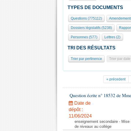
TYPES DE DOCUMENTS
Questions (775112)
Amendements
Dossiers législatifs (5238)
Rappor
Personnes (577)
Lettres (2)
TRI DES RÉSULTATS
Trier par pertinence
Trier par date
« précedent
Question écrite n° 18532 de Mme
Date de
dépôt :
11/06/2024
enseignement secondaire - Mise 
de niveaux au collège