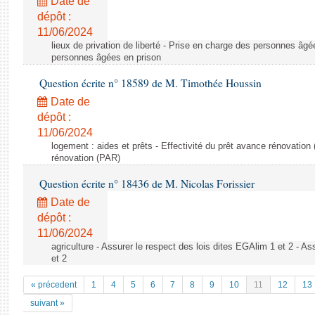
Date de
dépôt :
11/06/2024
lieux de privation de liberté - Prise en charge des personnes âgé
personnes âgées en prison
Question écrite n° 18589 de M. Timothée Houssin
Date de
dépôt :
11/06/2024
logement : aides et prêts - Effectivité du prêt avance rénovation 
rénovation (PAR)
Question écrite n° 18436 de M. Nicolas Forissier
Date de
dépôt :
11/06/2024
agriculture - Assurer le respect des lois dites EGAlim 1 et 2 - As
et 2
« précedent
1
4
5
6
7
8
9
10
11
12
13
suivant »