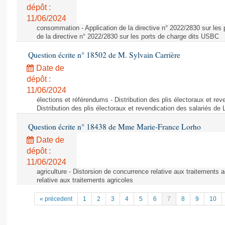
dépôt :
11/06/2024
consommation - Application de la directive n° 2022/2830 sur les 
de la directive n° 2022/2830 sur les ports de charge dits USBC
Question écrite n° 18502 de M. Sylvain Carrière
Date de
dépôt :
11/06/2024
élections et référendums - Distribution des plis électoraux et rev
Distribution des plis électoraux et revendication des salariés de
Question écrite n° 18438 de Mme Marie-France Lorho
Date de
dépôt :
11/06/2024
agriculture - Distorsion de concurrence relative aux traitements 
relative aux traitements agricoles
« précedent
1
2
3
4
5
6
7
8
9
10