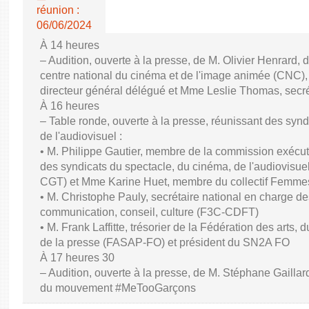
réunion :
06/06/2024
À 14 heures
– Audition, ouverte à la presse, de M. Olivier Henrard, 
centre national du cinéma et de l'image animée (CNC), M
directeur général délégué et Mme Leslie Thomas, secré
À 16 heures
– Table ronde, ouverte à la presse, réunissant des synd
de l'audiovisuel :
• M. Philippe Gautier, membre de la commission exécuti
des syndicats du spectacle, du cinéma, de l'audiovisuel
CGT) et Mme Karine Huet, membre du collectif Femme
• M. Christophe Pauly, secrétaire national en charge de
communication, conseil, culture (F3C-CDFT)
• M. Frank Laffitte, trésorier de la Fédération des arts, 
de la presse (FASAP-FO) et président du SN2A FO
À 17 heures 30
– Audition, ouverte à la presse, de M. Stéphane Gaillard,
du mouvement #MeTooGarçons