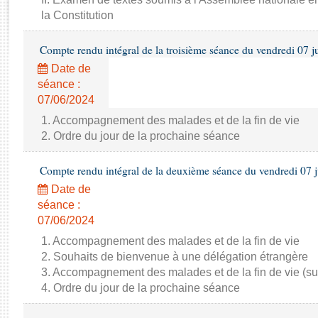
Rapports d'enquête
la Constitution
Rapports législatifs
Rapports sur l'application des lois
Compte rendu intégral de la troisième séance du vendredi 07 j
Baromètre de l’application des lois
Date de
séance :
Dossiers législatifs
07/06/2024
Budget et sécurité sociale
1. Accompagnement des malades et de la fin de vie
Questions écrites et orales
2. Ordre du jour de la prochaine séance
Comptes rendus des débats
Compte rendu intégral de la deuxième séance du vendredi 07 
Date de
séance :
07/06/2024
1. Accompagnement des malades et de la fin de vie
2. Souhaits de bienvenue à une délégation étrangère
3. Accompagnement des malades et de la fin de vie (su
4. Ordre du jour de la prochaine séance