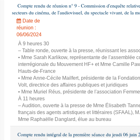
Compte rendu de réunion n° 9 - Commission d'enquête relativ
secteurs du cinéma, de l'audiovisuel, du spectacle vivant, de la mo
Date de
réunion :
06/06/2024
À 9 heures 30
– Table ronde, ouverte à la presse, réunissant les associ
• Mme Sarah Karlikow, représentante de l'assemblée col
interrégionale du Mouvement HF+ et Mme Camille Pawl
Hauts-de-France
• Mme Anne-Cécile Mailfert, présidente de la Fondati
Volt, directrice des affaires publiques et juridiques
• Mme Muriel Réus, présidente de l'association Femm
À 11 heures
– Audition, ouverte à la presse de Mme Élisabeth Tanne
français des agents artistiques et littéraires (SFAAL), M
Mme Raphaëlle Danglard, élue au bureau
Compte rendu intégral de la première séance du jeudi 06 juin