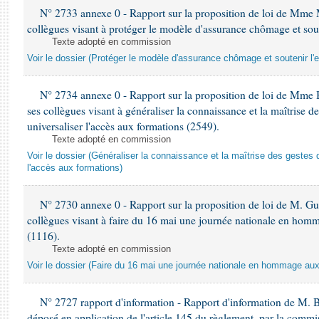
N° 2733 annexe 0 - Rapport sur la proposition de loi de Mme M
collègues visant à protéger le modèle d'assurance chômage et sout
Texte adopté en commission
Voir le dossier (Protéger le modèle d'assurance chômage et soutenir l'
N° 2734 annexe 0 - Rapport sur la proposition de loi de Mme 
ses collègues visant à généraliser la connaissance et la maîtrise d
universaliser l'accès aux formations (2549).
Texte adopté en commission
Voir le dossier (Généraliser la connaissance et la maîtrise des gestes 
l'accès aux formations)
N° 2730 annexe 0 - Rapport sur la proposition de loi de M. Guy
collègues visant à faire du 16 mai une journée nationale en homm
(1116).
Texte adopté en commission
Voir le dossier (Faire du 16 mai une journée nationale en hommage aux 
N° 2727 rapport d'information - Rapport d'information de M. 
déposé en application de l'article 145 du règlement, par la commis