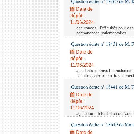
Question écrite n° 18463 de M. K
Date de
dépôt :
11/06/2024
assurances - Difficultés pour ass
permanences parlementaires
Question écrite n° 18431 de M. F
Date de
dépôt :
11/06/2024
accidents du travail et maladies p
La lutte contre le mal-travail mér
Question écrite n° 18441 de M.
Date de
dépôt :
11/06/2024
agriculture - Interdiction de l'ac
Question écrite n° 18619 de Mm
Date de