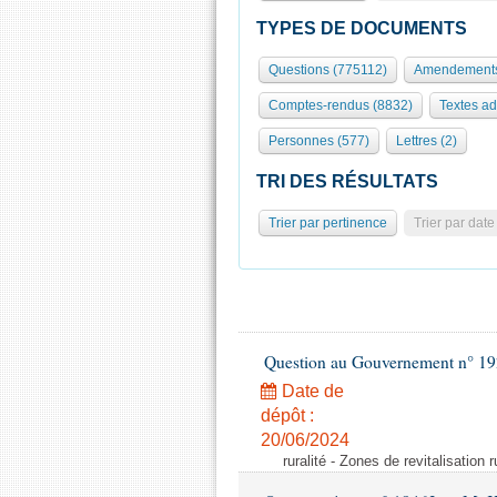
TYPES DE DOCUMENTS
Questions (775112)
Amendements
Comptes-rendus (8832)
Textes ad
Personnes (577)
Lettres (2)
TRI DES RÉSULTATS
Trier par pertinence
Trier par date
Question au Gouvernement n° 19
Date de
dépôt :
20/06/2024
ruralité - Zones de revitalisation 