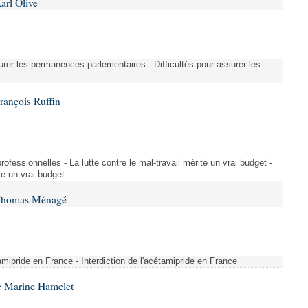
arl Olive
urer les permanences parlementaires - Difficultés pour assurer les
rançois Ruffin
rofessionnelles - La lutte contre le mal-travail mérite un vrai budget -
ite un vrai budget
 Thomas Ménagé
étamipride en France - Interdiction de l'acétamipride en France
e Marine Hamelet