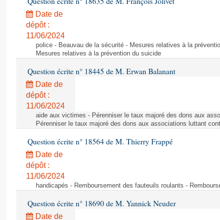
Question écrite n° 18635 de M. François Jolivet
Date de
dépôt :
11/06/2024
police - Beauvau de la sécurité - Mesures relatives à la préventi
Mesures relatives à la prévention du suicide
Question écrite n° 18445 de M. Erwan Balanant
Date de
dépôt :
11/06/2024
aide aux victimes - Pérenniser le taux majoré des dons aux assoc
Pérenniser le taux majoré des dons aux associations luttant cont
Question écrite n° 18564 de M. Thierry Frappé
Date de
dépôt :
11/06/2024
handicapés - Remboursement des fauteuils roulants - Rembourse
Question écrite n° 18690 de M. Yannick Neuder
Date de