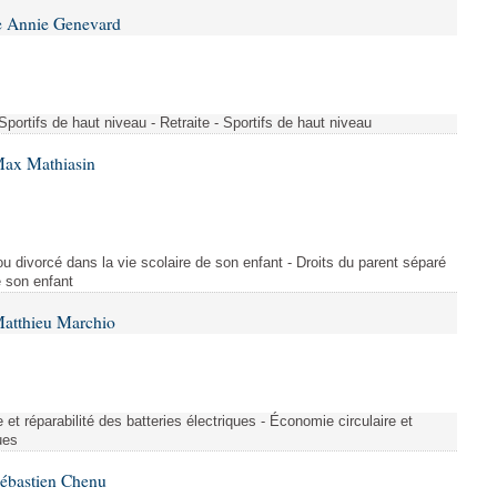
e Annie Genevard
- Sportifs de haut niveau - Retraite - Sportifs de haut niveau
Max Mathiasin
ou divorcé dans la vie scolaire de son enfant - Droits du parent séparé
e son enfant
Matthieu Marchio
et réparabilité des batteries électriques - Économie circulaire et
ues
Sébastien Chenu