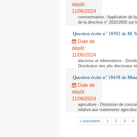
dépôt :
11/06/2024
consommation - Application de la 
de la directive n° 2022/2830 sur
Question écrite n° 18502 de M. S
Date de
dépôt :
11/06/2024
élections et référendums - Distri
Distribution des plis électoraux 
Question écrite n° 18438 de Mm
Date de
dépôt :
11/06/2024
agriculture - Distorsion de concu
relative aux traitements agricoles
« précedent
1
2
3
4