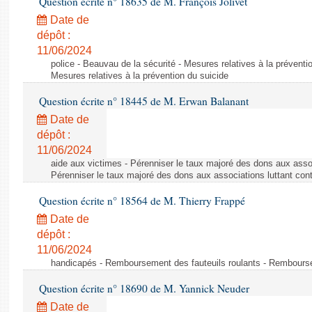
Question écrite n° 18635 de M. François Jolivet
Date de
dépôt :
11/06/2024
police - Beauvau de la sécurité - Mesures relatives à la préventi
Mesures relatives à la prévention du suicide
Question écrite n° 18445 de M. Erwan Balanant
Date de
dépôt :
11/06/2024
aide aux victimes - Pérenniser le taux majoré des dons aux assoc
Pérenniser le taux majoré des dons aux associations luttant cont
Question écrite n° 18564 de M. Thierry Frappé
Date de
dépôt :
11/06/2024
handicapés - Remboursement des fauteuils roulants - Rembourse
Question écrite n° 18690 de M. Yannick Neuder
Date de