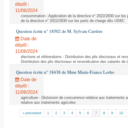
dépôt :
11/06/2024
consommation - Application de la directive n° 2022/2830 sur les 
de la directive n° 2022/2830 sur les ports de charge dits USBC
Question écrite n° 18502 de M. Sylvain Carrière
Date de
dépôt :
11/06/2024
élections et référendums - Distribution des plis électoraux et rev
Distribution des plis électoraux et revendication des salariés de
Question écrite n° 18438 de Mme Marie-France Lorho
Date de
dépôt :
11/06/2024
agriculture - Distorsion de concurrence relative aux traitements 
relative aux traitements agricoles
« précedent
1
2
3
4
5
6
7
8
9
10