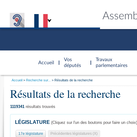
Assemb
Accèder à
la page
Vos
Travaux
Accueil
d'accueil
députés
parlementaires
Vous
Accueil
Recherche sur...
Résultats de la recherche
êtes
Résultats de la recherche
Général
ici
CONNEX
TRAVA
CONNA
DÉC
:
1119341
résultats trouvés
LÉGISLATURE
(Cliquez sur l'un des boutons pour faire un choix
17e législature
Précédentes législatures (X)