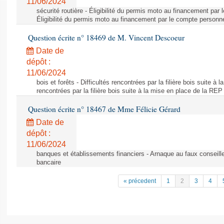
11/06/2024
sécurité routière - Éligibilité du permis moto au financement par
Éligibilité du permis moto au financement par le compte personn
Question écrite n° 18469 de M. Vincent Descoeur
Date de
dépôt :
11/06/2024
bois et forêts - Difficultés rencontrées par la filière bois suite à 
rencontrées par la filière bois suite à la mise en place de la REP
Question écrite n° 18467 de Mme Félicie Gérard
Date de
dépôt :
11/06/2024
banques et établissements financiers - Arnaque au faux conseille
bancaire
« précedent
1
2
3
4