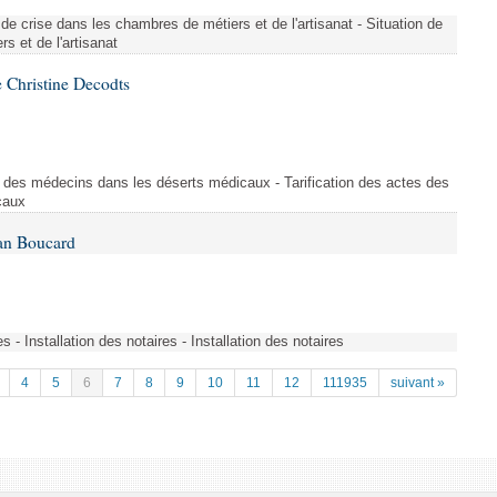
de crise dans les chambres de métiers et de l'artisanat - Situation de
s et de l'artisanat
 Christine Decodts
s des médecins dans les déserts médicaux - Tarification des actes des
caux
Ian Boucard
es - Installation des notaires - Installation des notaires
4
5
6
7
8
9
10
11
12
111935
suivant »