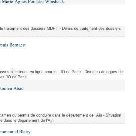
e Marie-Agnès Poussier-Winsback
e traitement des dossiers MDPH - Délais de traitement des dossiers
enis Bernaert
sses billetteries en ligne pour les JO de Paris - Diverses arnaques de
 les JO de Paris
 Damien Abad
l'examen du permis de conduire dans le département de l'Ain - Situation
e dans le département de l'Ain
Emmanuel Blairy