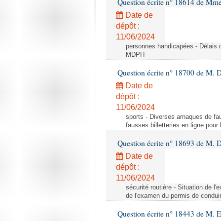
Question écrite n° 18614 de Mm
Date de
dépôt :
11/06/2024
personnes handicapées - Délais d
MDPH
Question écrite n° 18700 de M. D
Date de
dépôt :
11/06/2024
sports - Diverses arnaques de fau
fausses billetteries en ligne pour
Question écrite n° 18693 de M.
Date de
dépôt :
11/06/2024
sécurité routière - Situation de 
de l'examen du permis de conduir
Question écrite n° 18443 de M. 