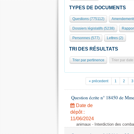
TYPES DE DOCUMENTS
Questions (775112)
Amendements
Dossiers législatifs (5238)
Rappor
Personnes (577)
Lettres (2)
TRI DES RÉSULTATS
Trier par pertinence
Trier par date
« précedent
1
2
3
Question écrite n° 18450 de Mm
Date de
dépôt :
11/06/2024
animaux - Interdiction des comba