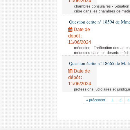
11/06/2024
chambres consulaires - Situation 
crise dans les chambres de métier
Question écrite n° 18594 de Mme
Date de
dépôt :
11/06/2024
médecine - Tarification des acte
médecins dans les déserts médi
Question écrite n° 18665 de M. 
Date de
dépôt :
11/06/2024
professions judiciaires et juridiqu
« précedent
1
2
3