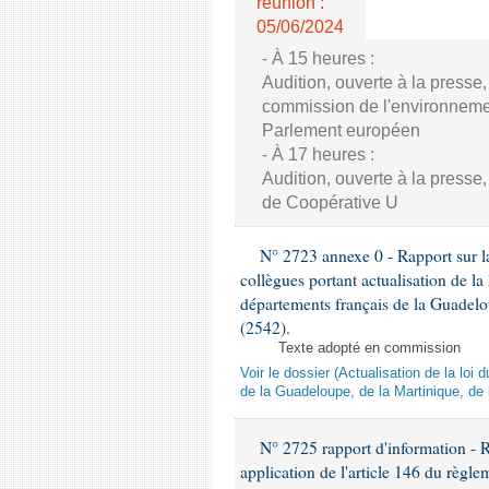
réunion :
05/06/2024
- À 15 heures :
Audition, ouverte à la presse
commission de l'environnement
Parlement européen
- À 17 heures :
Audition, ouverte à la presse
de Coopérative U
N° 2723 annexe 0 - Rapport sur la
collègues portant actualisation de 
départements français de la Guadelo
(2542).
Texte adopté en commission
Voir le dossier (Actualisation de la l
de la Guadeloupe, de la Martinique, de
N° 2725 rapport d'information - 
application de l'article 146 du règl