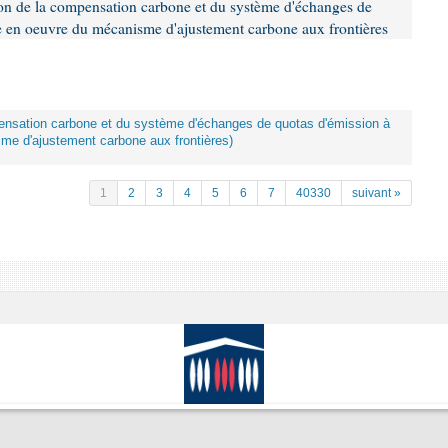
tion de la compensation carbone et du système d'échanges de
se en oeuvre du mécanisme d'ajustement carbone aux frontières
mpensation carbone et du système d'échanges de quotas d'émission à
me d'ajustement carbone aux frontières)
1
2
3
4
5
6
7
40330
suivant »