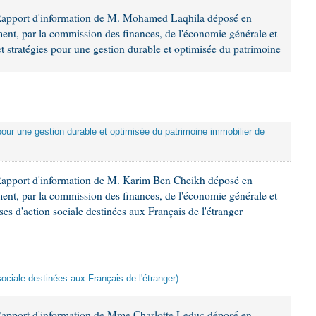
 Rapport d'information de M. Mohamed Laqhila déposé en
ement, par la commission des finances, de l'économie générale et
et stratégies pour une gestion durable et optimisée du patrimoine
 pour une gestion durable et optimisée du patrimoine immobilier de
Rapport d'information de M. Karim Ben Cheikh déposé en
ement, par la commission des finances, de l'économie générale et
es d'action sociale destinées aux Français de l'étranger
sociale destinées aux Français de l'étranger)
Rapport d'information de Mme Charlotte Leduc déposé en