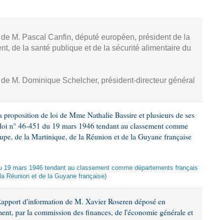
, de M. Pascal Canfin, député européen, président de la
, de la santé publique et de la sécurité alimentaire du
, de M. Dominique Schelcher, président-directeur général
 proposition de loi de Mme Nathalie Bassire et plusieurs de ses
la loi n° 46-451 du 19 mars 1946 tendant au classement comme
upe, de la Martinique, de la Réunion et de la Guyane française
oi du 19 mars 1946 tendant au classement comme départements français
 la Réunion et de la Guyane française)
Rapport d'information de M. Xavier Roseren déposé en
ement, par la commission des finances, de l'économie générale et