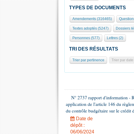
TYPES DE DOCUMENTS
Amendements (316465)
Question
Textes adoptés (5247)
Dossiers lé
Personnes (577)
Lettres (2)
TRI DES RÉSULTATS
Trier par pertinence
Trier par date
N° 2737 rapport d'information - 
application de l'article 146 du règl
du contrôle budgétaire sur le crédit 
Date de
dépôt :
06/06/2024