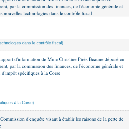
ement, par la commission des finances, de l'économie générale et
s nouvelles technologies dans le contrôle fiscal
echnologies dans le contrôle fiscal)
Rapport d'information de Mme Christine Pirès Beaune déposé en
ement, par la commission des finances, de l'économie générale et
s d'impôt spécifiques à la Corse
cifiques à la Corse)
ommission d'enquête visant à établir les raisons de la perte de
e