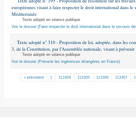
Texte adopté n° 195 - Proposition de résolution sur les travaux 
européennes visant à faire respecter le droit international dans l
Méditerranée
Texte adopté en séance publique
Voir le dossier (Faire respecter le droit international dans le secours 
Texte adopté n° 310 - Proposition de loi, adoptée, dans les cond
3, de la Constitution, par l'Assemblée nationale, visant à préveni
Texte adopté en séance publique
Voir le dossier (Prévenir les ingérences étrangères en France)
« précedent
1
113304
113305
113306
113307
1