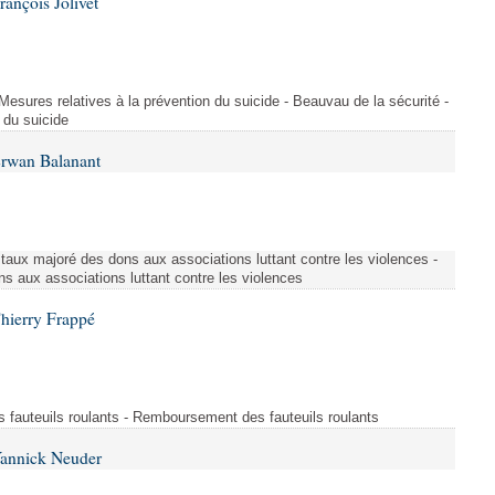
ançois Jolivet
 Mesures relatives à la prévention du suicide - Beauvau de la sécurité -
 du suicide
Erwan Balanant
 taux majoré des dons aux associations luttant contre les violences -
s aux associations luttant contre les violences
hierry Frappé
fauteuils roulants - Remboursement des fauteuils roulants
Yannick Neuder