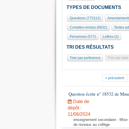
TYPES DE DOCUMENTS
Questions (775112)
Amendements
Comptes-rendus (8832)
Textes ad
Personnes (577)
Lettres (2)
TRI DES RÉSULTATS
Trier par pertinence
Trier par date
« précedent
Question écrite n° 18532 de Mme
Date de
dépôt :
11/06/2024
enseignement secondaire - Mise 
de niveaux au collège