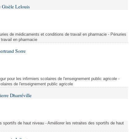
 Gisèle Lelouis
ries de médicaments et conditions de travail en pharmacie - Pénuries
travail en pharmacie
ertrand Sorre
ur pour les infirmiers scolaires de l'enseignement public agricole -
colaires de l'enseignement public agricole
erre Dharréville
es sportifs de haut niveau - Améliorer les retraites des sportifs de haut