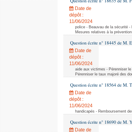
Question écrite n° 18635 de M. Fr
Date de
dépôt :
11/06/2024
police - Beauvau de la sécurité -
Mesures relatives à la prévention
Question écrite n° 18445 de M. 
Date de
dépôt :
11/06/2024
aide aux victimes - Pérenniser le
Pérenniser le taux majoré des don
Question écrite n° 18564 de M. T
Date de
dépôt :
11/06/2024
handicapés - Remboursement des 
Question écrite n° 18690 de M. 
Date de