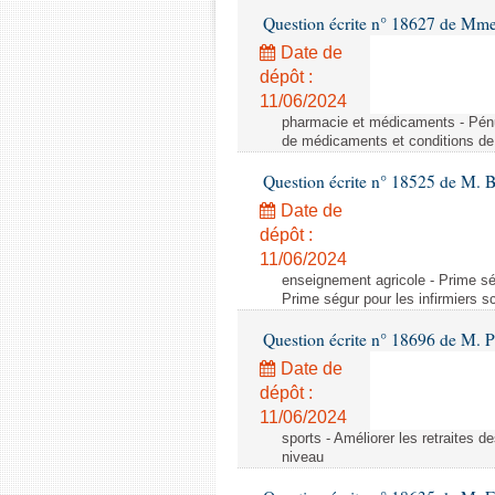
Question écrite n° 18627 de Mme
Date de
dépôt :
11/06/2024
pharmacie et médicaments - Pénu
de médicaments et conditions de 
Question écrite n° 18525 de M. B
Date de
dépôt :
11/06/2024
enseignement agricole - Prime ség
Prime ségur pour les infirmiers s
Question écrite n° 18696 de M. Pi
Date de
dépôt :
11/06/2024
sports - Améliorer les retraites d
niveau