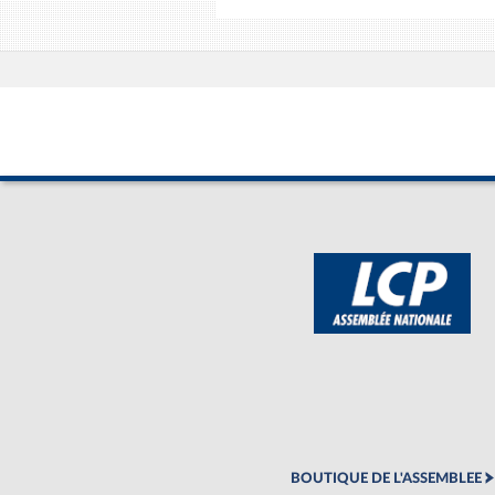
BOUTIQUE DE L'ASSEMBLEE