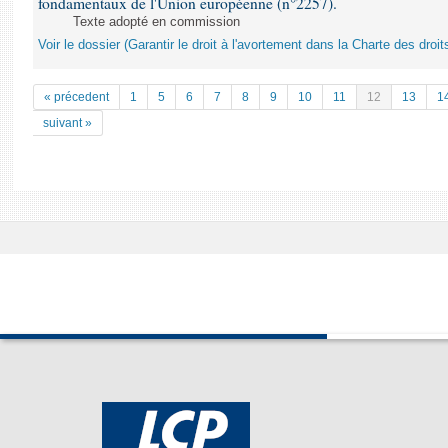
fondamentaux de l'Union européenne (n°2257).
Texte adopté en commission
Voir le dossier (Garantir le droit à l'avortement dans la Charte des dr
« précedent
1
5
6
7
8
9
10
11
12
13
1
suivant »