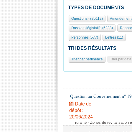
TYPES DE DOCUMENTS
Questions (775112)
Amendements
Dossiers législatifs (5238)
Rappor
Personnes (577)
Lettres (11)
TRI DES RÉSULTATS
Trier par pertinence
Trier par date
Question au Gouvernement n° 19
Date de
dépôt :
20/06/2024
ruralité - Zones de revitalisation 