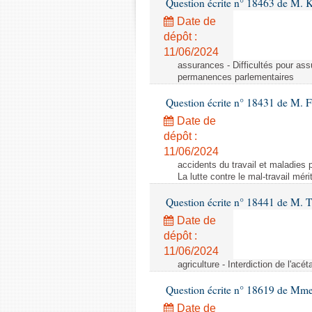
Question écrite n° 18463 de M. K
Date de
dépôt :
11/06/2024
assurances - Difficultés pour ass
permanences parlementaires
Question écrite n° 18431 de M. F
Date de
dépôt :
11/06/2024
accidents du travail et maladies p
La lutte contre le mal-travail mér
Question écrite n° 18441 de M.
Date de
dépôt :
11/06/2024
agriculture - Interdiction de l'ac
Question écrite n° 18619 de Mm
Date de