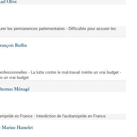
arl Olive
urer les permanences parlementaires - Difficultés pour assurer les
rançois Ruffin
rofessionnelles - La lutte contre le mal-travail mérite un vrai budget -
ite un vrai budget
 Thomas Ménagé
étamipride en France - Interdiction de l'acétamipride en France
e Marine Hamelet