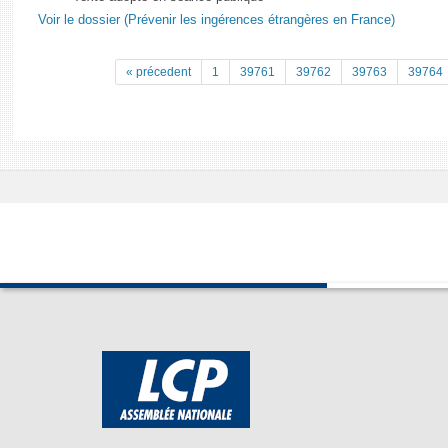
Voir le dossier (Prévenir les ingérences étrangères en France)
« précedent
1
39761
39762
39763
39764