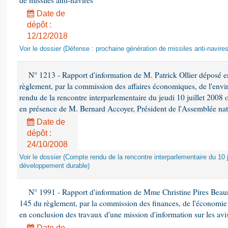
de missiles anti-navires
Date de
dépôt :
12/12/2018
Voir le dossier (Défense : prochaine génération de missiles anti-navires
N° 1213 - Rapport d'information de M. Patrick Ollier déposé en
règlement, par la commission des affaires économiques, de l'envi
rendu de la rencontre interparlementaire du jeudi 10 juillet 2008 
en présence de M. Bernard Accoyer, Président de l'Assemblée nat
Date de
dépôt :
24/10/2008
Voir le dossier (Compte rendu de la rencontre interparlementaire du 10 ju
développement durable)
N° 1991 - Rapport d'information de Mme Christine Pires Beaune
145 du règlement, par la commission des finances, de l'économie 
en conclusion des travaux d'une mission d'information sur les avi
Date de