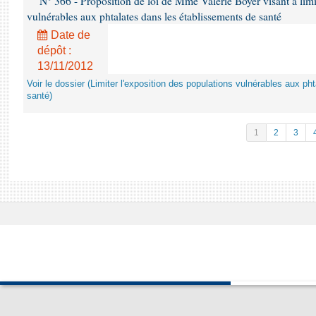
N° 366 - Proposition de loi de Mme Valérie Boyer visant à limit
vulnérables aux phtalates dans les établissements de santé
Date de
dépôt :
13/11/2012
Voir le dossier (Limiter l'exposition des populations vulnérables aux p
santé)
1
2
3