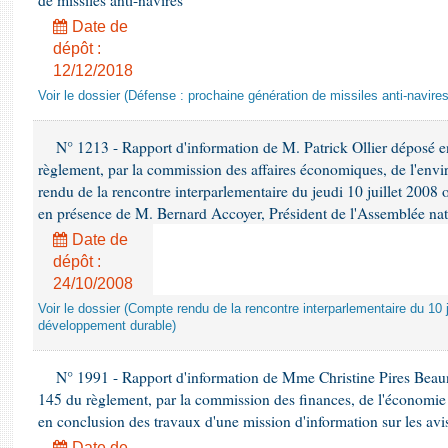
de missiles anti-navires
Date de
dépôt :
12/12/2018
Voir le dossier (Défense : prochaine génération de missiles anti-navires
N° 1213 - Rapport d'information de M. Patrick Ollier déposé en
règlement, par la commission des affaires économiques, de l'envi
rendu de la rencontre interparlementaire du jeudi 10 juillet 2008 
en présence de M. Bernard Accoyer, Président de l'Assemblée nat
Date de
dépôt :
24/10/2008
Voir le dossier (Compte rendu de la rencontre interparlementaire du 10 ju
développement durable)
N° 1991 - Rapport d'information de Mme Christine Pires Beaune
145 du règlement, par la commission des finances, de l'économie 
en conclusion des travaux d'une mission d'information sur les avi
Date de