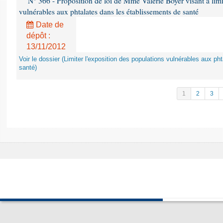
N° 366 - Proposition de loi de Mme Valérie Boyer visant à limit
vulnérables aux phtalates dans les établissements de santé
Date de
dépôt :
13/11/2012
Voir le dossier (Limiter l'exposition des populations vulnérables aux p
santé)
1
2
3