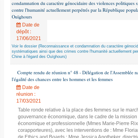
condamnation du caractère génocidaire des violences politiques s
contre l'humanité actuellement perpétrés par la République popula
Ouïghours
Date de
dépôt :
17/06/2021
Voir le dossier (Reconnaissance et condamnation du caractère génocida
systématiques ainsi que des crimes contre l'humanité actuellement per
Chine à l'égard des Ouïghours)
Compte rendu de réunion n° 48 - Délégation de l'Assemblée na
l'égalité des chances entre les hommes et les femmes
Date de
réunion :
17/03/2021
Table ronde relative à la place des femmes sur le march
gouvernance économique, dans le cadre de la mission d'
économique et professionnelle (Mmes Marie-Pierre Rixa
corapporteures), avec les interventions de : Mme Floria
de Ethics and Boards ; Mme Jessica Apotheker, directr