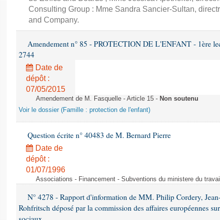
Consulting Group : Mme Sandra Sancier-Sultan, direct
and Company.
Amendement n° 85 - PROTECTION DE L'ENFANT - 1ère lectur
2744
Date de
dépôt :
07/05/2015
Amendement de M. Fasquelle - Article 15 -
Non soutenu
Voir le dossier (Famille : protection de l'enfant)
Question écrite n° 40483 de M. Bernard Pierre
Date de
dépôt :
01/07/1996
Associations - Financement - Subventions du ministere du travail
N° 4278 - Rapport d'information de MM. Philip Cordery, Jean
Rohfritsch déposé par la commission des affaires européennes sur
sociaux