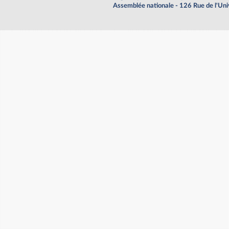
Assemblée nationale - 126 Rue de l'Un