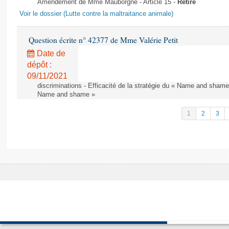
Amendement de Mme Mauborgne - Article 15 -
Retiré
Voir le dossier (Lutte contre la maltraitance animale)
Question écrite n° 42377 de Mme Valérie Petit
Date de
dépôt :
09/11/2021
discriminations - Efficacité de la stratégie du « Name and shame »
Name and shame »
1
2
3