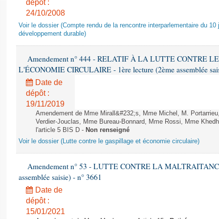
dépôt :
24/10/2008
Voir le dossier (Compte rendu de la rencontre interparlementaire du 10 ju
développement durable)
Amendement n° 444 - RELATIF À LA LUTTE CONTRE L
L'ÉCONOMIE CIRCULAIRE - 1ère lecture (2ème assemblée saisi
Date de
dépôt :
19/11/2019
Amendement de Mme Mirall&#232;s, Mme Michel, M. Portarrie
Verdier-Jouclas, Mme Bureau-Bonnard, Mme Rossi, Mme Khedhe
l'article 5 BIS D -
Non renseigné
Voir le dossier (Lutte contre le gaspillage et économie circulaire)
Amendement n° 53 - LUTTE CONTRE LA MALTRAITANCE A
assemblée saisie) - n° 3661
Date de
dépôt :
15/01/2021