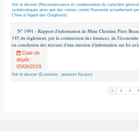
Voir le dossier (Reconnaissance et condamnation du caractère génocida
systématiques ainsi que des crimes contre l'humanité actuellement per
Chine à l'égard des Ouïghours)
N° 1991 - Rapport d'information de Mme Christine Pires Beaune
145 du règlement, par la commission des finances, de l'économie 
en conclusion des travaux d'une mission d'information sur les avi
Date de
dépôt :
05/06/2019
Voir le dossier (Economie : aviseurs fiscaux)
1
2
3