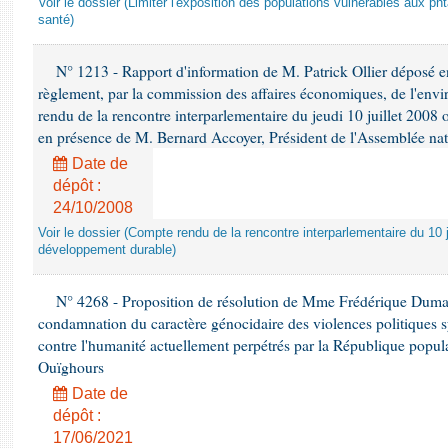
Voir le dossier (Limiter l'exposition des populations vulnérables aux p
santé)
N° 1213 - Rapport d'information de M. Patrick Ollier déposé en
règlement, par la commission des affaires économiques, de l'envi
rendu de la rencontre interparlementaire du jeudi 10 juillet 2008 
en présence de M. Bernard Accoyer, Président de l'Assemblée nat
Date de
dépôt :
24/10/2008
Voir le dossier (Compte rendu de la rencontre interparlementaire du 10 ju
développement durable)
N° 4268 - Proposition de résolution de Mme Frédérique Dumas 
condamnation du caractère génocidaire des violences politiques s
contre l'humanité actuellement perpétrés par la République popula
Ouïghours
Date de
dépôt :
17/06/2021