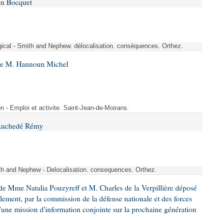
in Bocquet
rgical - Smith and Nephew. délocalisation. conséquences. Orthez.
 de M. Hannoun Michel
- Emploi et activite. Saint-Jean-de-Moirans.
 Auchedé Rémy
ith and Nephew - Delocalisation. consequences. Orthez.
e Mme Natalia Pouzyreff et M. Charles de la Verpillière déposé
glement, par la commission de la défense nationale et des forces
'une mission d'information conjointe sur la prochaine génération