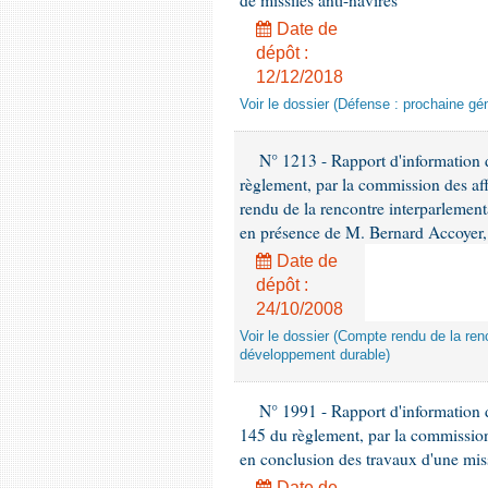
de missiles anti-navires
Date de
dépôt :
12/12/2018
Voir le dossier (Défense : prochaine gén
N° 1213 - Rapport d'information de
règlement, par la commission des af
rendu de la rencontre interparlement
en présence de M. Bernard Accoyer, 
Date de
dépôt :
24/10/2008
Voir le dossier (Compte rendu de la renc
développement durable)
N° 1991 - Rapport d'information d
145 du règlement, par la commission
en conclusion des travaux d'une miss
Date de