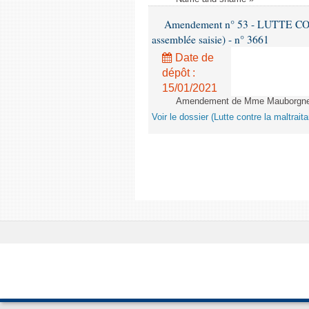
Amendement n° 53 - LUTTE C
assemblée saisie) - n° 3661
Date de
dépôt :
15/01/2021
Amendement de Mme Mauborgne -
Voir le dossier (Lutte contre la maltrai