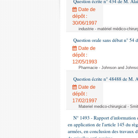
Question écrite n° 434 de M. Ala
Date de
dépôt :
30/06/1997
industrie - matériel médico-chiru
Question orale sans débat n° 54
Date de
dépôt :
12/05/1993
Pharmacie - Johnson and Johnson 
Question écrite n° 48488 de M.
Date de
dépôt :
17/02/1997
Materiel medico-chirurgical - Sm
N° 1493 - Rapport d'information d
en application de l'article 145 du rè
armées, en conclusion des travaux d