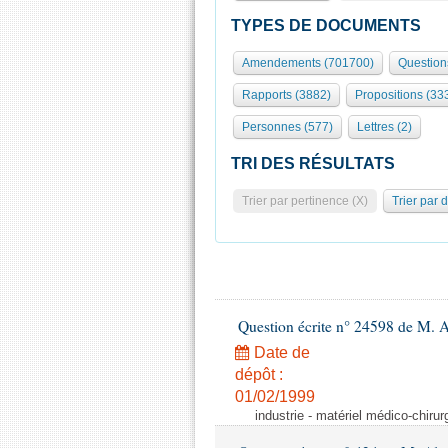
TYPES DE DOCUMENTS
Amendements (701700)
Question
Rapports (3882)
Propositions (33
Personnes (577)
Lettres (2)
TRI DES RÉSULTATS
Trier par pertinence (X)
Trier par 
Question écrite n° 24598 de M. 
Date de
dépôt :
01/02/1999
industrie - matériel médico-chiru