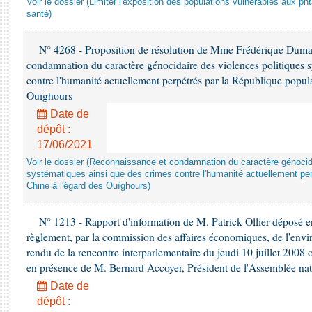
Voir le dossier (Limiter l'exposition des populations vulnérables aux p
santé)
N° 4268 - Proposition de résolution de Mme Frédérique Dumas 
condamnation du caractère génocidaire des violences politiques s
contre l'humanité actuellement perpétrés par la République popula
Ouïghours
Date de
dépôt :
17/06/2021
Voir le dossier (Reconnaissance et condamnation du caractère génocida
systématiques ainsi que des crimes contre l'humanité actuellement per
Chine à l'égard des Ouïghours)
N° 1213 - Rapport d'information de M. Patrick Ollier déposé en
règlement, par la commission des affaires économiques, de l'envi
rendu de la rencontre interparlementaire du jeudi 10 juillet 2008 
en présence de M. Bernard Accoyer, Président de l'Assemblée nat
Date de
dépôt :