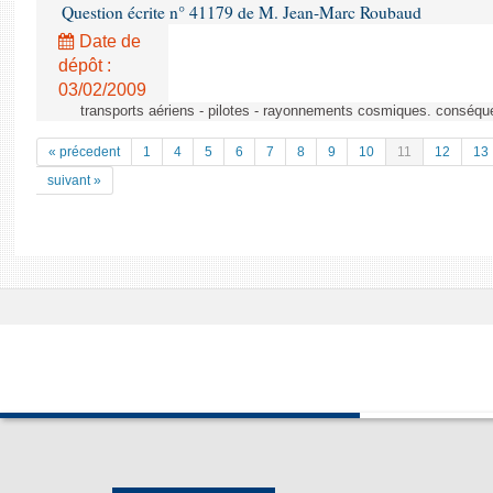
Question écrite n° 41179 de M. Jean-Marc Roubaud
Date de
dépôt :
03/02/2009
transports aériens - pilotes - rayonnements cosmiques. conséqu
« précedent
1
4
5
6
7
8
9
10
11
12
13
suivant »