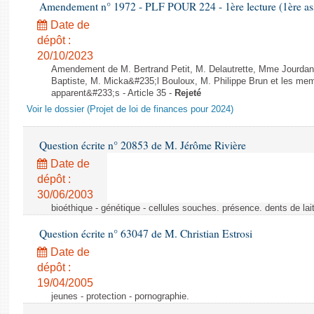
Amendement n° 1972 - PLF POUR 224 - 1ère lecture (1ère ass
Date de
dépôt :
20/10/2023
Amendement de M. Bertrand Petit, M. Delautrette, Mme Jourda
Baptiste, M. Micka&#235;l Bouloux, M. Philippe Brun et les mem
apparent&#233;s - Article 35 -
Rejeté
Voir le dossier (Projet de loi de finances pour 2024)
Question écrite n° 20853 de M. Jérôme Rivière
Date de
dépôt :
30/06/2003
bioéthique - génétique - cellules souches. présence. dents de lai
Question écrite n° 63047 de M. Christian Estrosi
Date de
dépôt :
19/04/2005
jeunes - protection - pornographie.