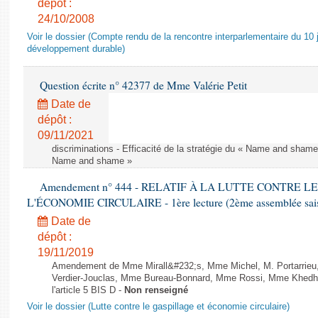
dépôt :
24/10/2008
Voir le dossier (Compte rendu de la rencontre interparlementaire du 10 ju
développement durable)
Question écrite n° 42377 de Mme Valérie Petit
Date de
dépôt :
09/11/2021
discriminations - Efficacité de la stratégie du « Name and shame »
Name and shame »
Amendement n° 444 - RELATIF À LA LUTTE CONTRE L
L'ÉCONOMIE CIRCULAIRE - 1ère lecture (2ème assemblée saisi
Date de
dépôt :
19/11/2019
Amendement de Mme Mirall&#232;s, Mme Michel, M. Portarrie
Verdier-Jouclas, Mme Bureau-Bonnard, Mme Rossi, Mme Khedhe
l'article 5 BIS D -
Non renseigné
Voir le dossier (Lutte contre le gaspillage et économie circulaire)