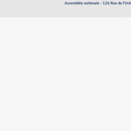
Assemblée nationale - 126 Rue de l'Un