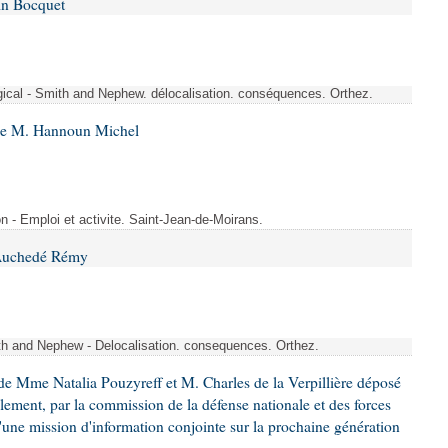
in Bocquet
rgical - Smith and Nephew. délocalisation. conséquences. Orthez.
 de M. Hannoun Michel
- Emploi et activite. Saint-Jean-de-Moirans.
 Auchedé Rémy
ith and Nephew - Delocalisation. consequences. Orthez.
e Mme Natalia Pouzyreff et M. Charles de la Verpillière déposé
glement, par la commission de la défense nationale et des forces
'une mission d'information conjointe sur la prochaine génération