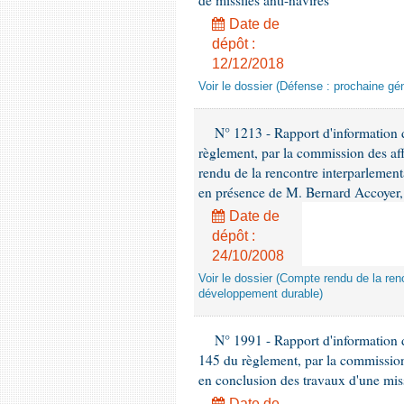
de missiles anti-navires
Date de
dépôt :
12/12/2018
Voir le dossier (Défense : prochaine gén
N° 1213 - Rapport d'information de
règlement, par la commission des af
rendu de la rencontre interparlement
en présence de M. Bernard Accoyer, 
Date de
dépôt :
24/10/2008
Voir le dossier (Compte rendu de la renc
développement durable)
N° 1991 - Rapport d'information d
145 du règlement, par la commission
en conclusion des travaux d'une miss
Date de