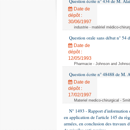
Question écrite n° 434 de M. Ala
Date de
dépôt :
30/06/1997
industrie - matériel médico-chiru
Question orale sans débat n° 54
Date de
dépôt :
12/05/1993
Pharmacie - Johnson and Johnson 
Question écrite n° 48488 de M.
Date de
dépôt :
17/02/1997
Materiel medico-chirurgical - Sm
N° 1493 - Rapport d'information d
en application de l'article 145 du rè
armées, en conclusion des travaux d