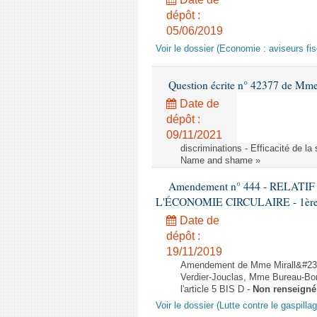
dépôt :
05/06/2019
Voir le dossier (Economie : aviseurs fi
Question écrite n° 42377 de Mme 
Date de
dépôt :
09/11/2021
discriminations - Efficacité de l
Name and shame »
Amendement n° 444 - RELAT
L'ÉCONOMIE CIRCULAIRE - 1ère lec
Date de
dépôt :
19/11/2019
Amendement de Mme Mirall&#232
Verdier-Jouclas, Mme Bureau-Bo
l'article 5 BIS D -
Non renseigné
Voir le dossier (Lutte contre le gaspilla