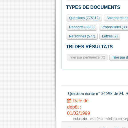
TYPES DE DOCUMENTS
Questions (775112)
Amendements
Rapports (3882)
Propositions (33
Personnes (577)
Lettres (2)
TRI DES RÉSULTATS
Trier par pertinence (X)
Trier par 
Question écrite n° 24598 de M. 
Date de
dépôt :
01/02/1999
industrie - matériel médico-chiru