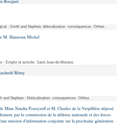
in Bocquet
rgical - Smith and Nephew. délocalisation. conséquences. Orthez.
 de M. Hannoun Michel
- Emploi et activite. Saint-Jean-de-Moirans.
 Auchedé Rémy
ith and Nephew - Delocalisation. consequences. Orthez.
e Mme Natalia Pouzyreff et M. Charles de la Verpillière déposé
glement, par la commission de la défense nationale et des forces
'une mission d'information conjointe sur la prochaine génération