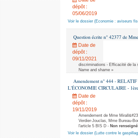
dépôt :
05/06/2019
Voir le dossier (Economie : aviseurs fi
Question écrite n° 42377 de Mme 
Date de
dépôt :
09/11/2021
discriminations - Efficacité de l
Name and shame »
Amendement n° 444 - RELAT
L'ÉCONOMIE CIRCULAIRE - 1ère lec
Date de
dépôt :
19/11/2019
Amendement de Mme Mirall&#232
Verdier-Jouclas, Mme Bureau-Bo
l'article 5 BIS D -
Non renseigné
Voir le dossier (Lutte contre le gaspilla