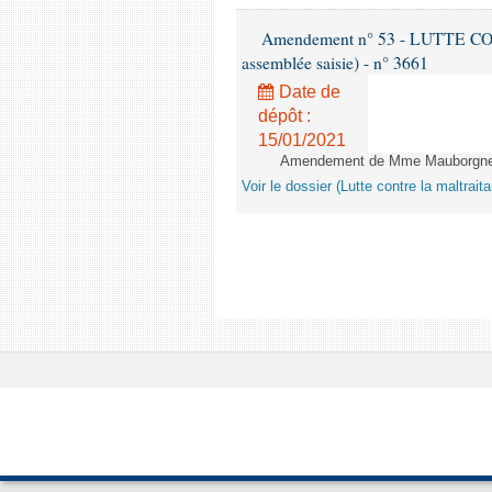
Amendement n° 53 - LUTTE C
assemblée saisie) - n° 3661
Date de
dépôt :
15/01/2021
Amendement de Mme Mauborgne -
Voir le dossier (Lutte contre la maltrai