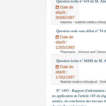
Question écrite n° 434 de M. Ala
Date de
dépôt :
30/06/1997
industrie - matériel médico-chiru
Question orale sans débat n° 54
Date de
dépôt :
12/05/1993
Pharmacie - Johnson and Johnson 
Question écrite n° 48488 de M.
Date de
dépôt :
17/02/1997
Materiel medico-chirurgical - Sm
N° 1493 - Rapport d'information d
en application de l'article 145 du rè
armées, en conclusion des travaux d