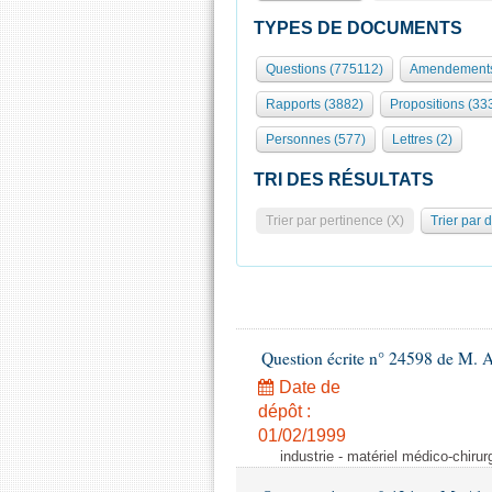
TYPES DE DOCUMENTS
Questions (775112)
Amendements
Rapports (3882)
Propositions (33
Personnes (577)
Lettres (2)
TRI DES RÉSULTATS
Trier par pertinence (X)
Trier par 
Question écrite n° 24598 de M. 
Date de
dépôt :
01/02/1999
industrie - matériel médico-chiru