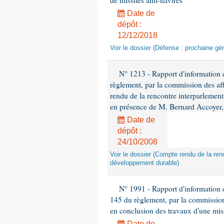
de missiles anti-navires
Date de
dépôt :
12/12/2018
Voir le dossier (Défense : prochaine gén
N° 1213 - Rapport d'information de
règlement, par la commission des af
rendu de la rencontre interparlement
en présence de M. Bernard Accoyer, 
Date de
dépôt :
24/10/2008
Voir le dossier (Compte rendu de la renc
développement durable)
N° 1991 - Rapport d'information d
145 du règlement, par la commission
en conclusion des travaux d'une miss
Date de