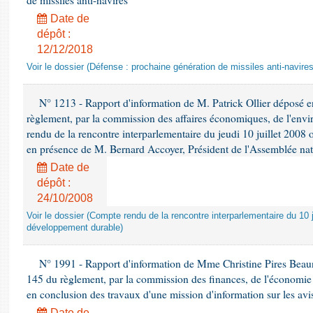
de missiles anti-navires
Date de
dépôt :
12/12/2018
Voir le dossier (Défense : prochaine génération de missiles anti-navires
N° 1213 - Rapport d'information de M. Patrick Ollier déposé en
règlement, par la commission des affaires économiques, de l'envi
rendu de la rencontre interparlementaire du jeudi 10 juillet 2008 
en présence de M. Bernard Accoyer, Président de l'Assemblée nat
Date de
dépôt :
24/10/2008
Voir le dossier (Compte rendu de la rencontre interparlementaire du 10 ju
développement durable)
N° 1991 - Rapport d'information de Mme Christine Pires Beaune
145 du règlement, par la commission des finances, de l'économie 
en conclusion des travaux d'une mission d'information sur les avi
Date de