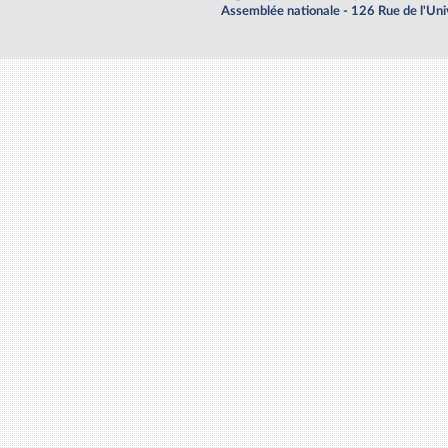
Assemblée nationale - 126 Rue de l'Un