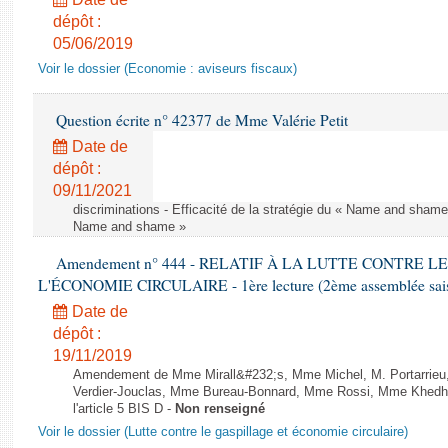
dépôt :
05/06/2019
Voir le dossier (Economie : aviseurs fiscaux)
Question écrite n° 42377 de Mme Valérie Petit
Date de
dépôt :
09/11/2021
discriminations - Efficacité de la stratégie du « Name and shame »
Name and shame »
Amendement n° 444 - RELATIF À LA LUTTE CONTRE L
L'ÉCONOMIE CIRCULAIRE - 1ère lecture (2ème assemblée saisi
Date de
dépôt :
19/11/2019
Amendement de Mme Mirall&#232;s, Mme Michel, M. Portarrie
Verdier-Jouclas, Mme Bureau-Bonnard, Mme Rossi, Mme Khedhe
l'article 5 BIS D -
Non renseigné
Voir le dossier (Lutte contre le gaspillage et économie circulaire)