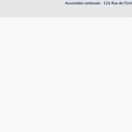
Assemblée nationale - 126 Rue de l'Un