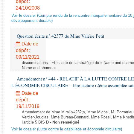
dépôt :
24/10/2008
Voir le dossier (Compte rendu de la rencontre interparlementaire du 10 ju
développement durable)
Question écrite n° 42377 de Mme Valérie Petit
Date de
dépôt :
09/11/2021
discriminations - Efficacité de la stratégie du « Name and shame »
Name and shame »
Amendement n° 444 - RELATIF À LA LUTTE CONTRE L
L'ÉCONOMIE CIRCULAIRE - 1ère lecture (2ème assemblée saisi
Date de
dépôt :
19/11/2019
Amendement de Mme Mirall&#232;s, Mme Michel, M. Portarrie
Verdier-Jouclas, Mme Bureau-Bonnard, Mme Rossi, Mme Khedhe
l'article 5 BIS D -
Non renseigné
Voir le dossier (Lutte contre le gaspillage et économie circulaire)