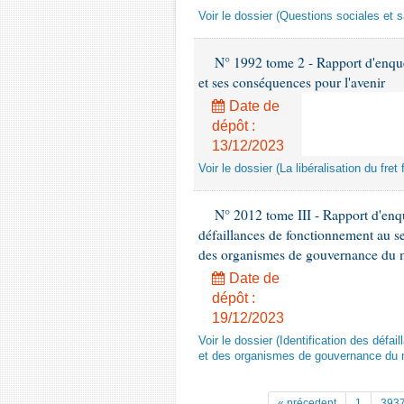
Voir le dossier (Questions sociales et s
N° 1992 tome 2 - Rapport d'enquête
et ses conséquences pour l'avenir
Date de
dépôt :
13/12/2023
Voir le dossier (La libéralisation du fre
N° 2012 tome III - Rapport d'enqu
défaillances de fonctionnement au se
des organismes de gouvernance du mo
Date de
dépôt :
19/12/2023
Voir le dossier (Identification des défa
et des organismes de gouvernance du mo
« précedent
1
393